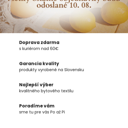
Doprava zdarma
s kuriérom nad 60€
Garancia kvality
produkty vyrobené na Slovensku
Najlepší výber
kvalitného bytového textilu
Poradíme vám
sme tu pre vás Po až Pi