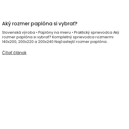
Aký rozmer paplóna si vybrať?
Slovenská výroba • Paplóny na mieru • Praktický sprievodca Aký
rozmer paplóna si vybrať? Kompletný sprievodca rozmermi
140x200, 200x220 a 200x240 Najčastejší rozmer paplóna...
Čítať článok