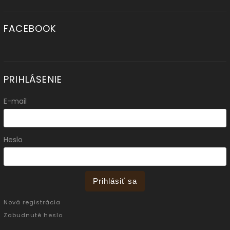
FACEBOOK
PRIHLÁSENIE
E-mail
Heslo
Prihlásiť sa
Nová registrácia
Zabudnuté heslo