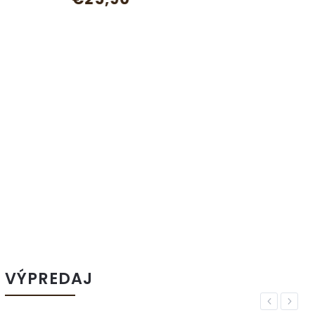
VÝPREDAJ
Previous
Next