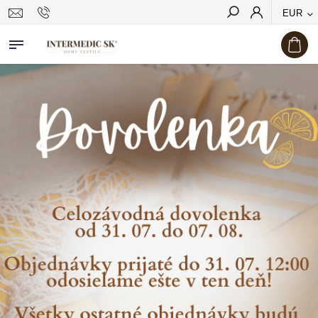
EUR
Hľadať