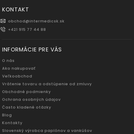
KONTAKT
obchod
@
intermedicsk.sk
+421 915 77 44 88
INFORMÁCIE PRE VÁS
O nás
Ako nakupovať
Veľkoobchod
Vrátenie tovaru a odstúpenie od zmluvy
Obchodné podmienky
Ochrana osobných údajov
Často kladené otázky
Blog
Kontakty
Slovenský výrobca paplónov a vankúšov