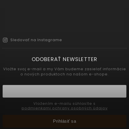
Sledovať na Instagrame
ODOBERAŤ NEWSLETTER
Vložte svoj e-mail a my Vám budeme zasielať informácie
o nových produktoch na našom e-shope.
Vložením e-mailu súhlasíte s
podmienkami ochrany osobných údajov
Prihlásiť sa