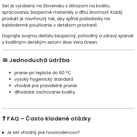
Set je vyrobený na Slovensku s dôrazom na kvalitu
spracovania, bezpečné materiály a dlhú životnosť. Každý
produkt je navrhnutý tak, aby spĺňal požiadavky na
každodenné používanie v detskom prostredí.
Doprajte svojmu dieťaťu bezpečný, pohodlný a zdravý spánok
s kvalitným detským setom Aloe Vera Green.
🧼 Jednoduchá údržba
pranie pri teplote do 60 °C
vysoký hygienický štandard
vhodné pre pravidelné pranie
dlhodobé zachovanie kvality
❓ FAQ – Často kladené otázky
Je set vhodný pre novorodencov?