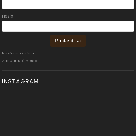
Heslo
Prihlásiť sa
Nová registrácia
Zabudnuté heslo
INSTAGRAM