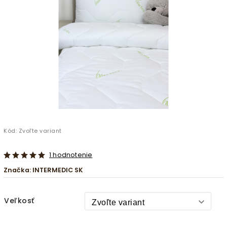
Kód:
Zvoľte variant
1 hodnotenie
Značka:
INTERMEDIC SK
Veľkosť