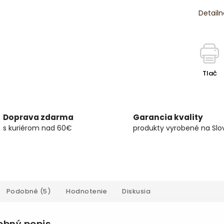
Detailn
Tlač
Doprava zdarma
Garancia kvality
s kuriérom nad 60€
produkty vyrobené na Slo
Podobné (5)
Hodnotenie
Diskusia
obný popis