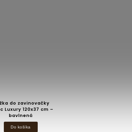
žka do zavinovačky
c Luxury 120x37 cm –
bavlnená
Do košíka