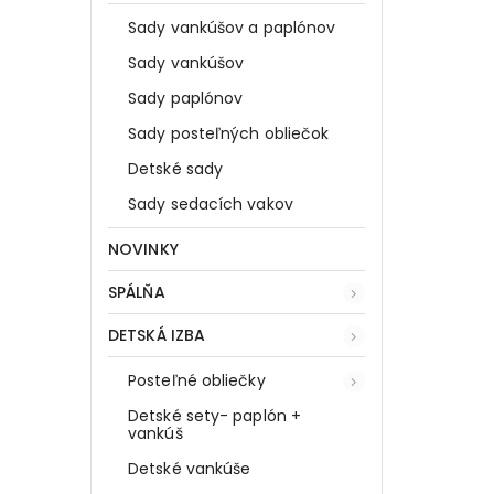
Sady vankúšov a paplónov
Sady vankúšov
Sady paplónov
Sady posteľných obliečok
Detské sady
Sady sedacích vakov
NOVINKY
SPÁLŇA
DETSKÁ IZBA
Posteľné obliečky
Detské sety- paplón +
vankúš
Detské vankúše