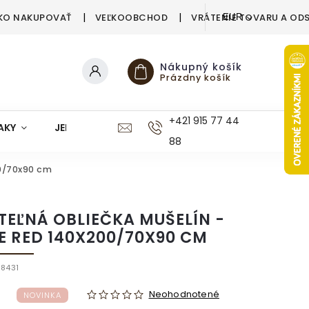
KO NAKUPOVAŤ
VEĽKOOBCHOD
VRÁTENIE TOVARU A OD
EUR
Nákupný košík
Prázdny košík
+421 915 77 44
AKY
JEDÁLEŇ
KUCHYŇA
KÚPEĽŇA
M
88
00/70x90 cm
TEĽNÁ OBLIEČKA MUŠELÍN -
E RED 140X200/70X90 CM
8431
Neohodnotené
NOVINKA