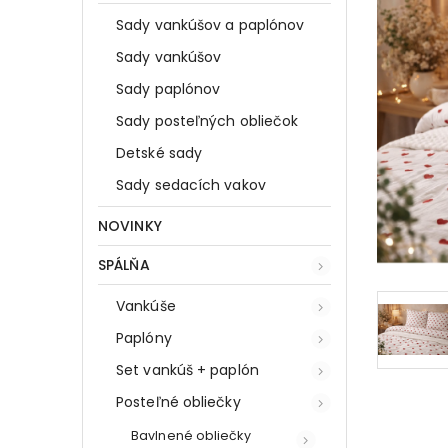
Sady vankúšov a paplónov
Sady vankúšov
Sady paplónov
Sady posteľných obliečok
Detské sady
Sady sedacích vakov
NOVINKY
SPÁLŇA
Vankúše
Paplóny
Set vankúš + paplón
Posteľné obliečky
Bavlnené obliečky