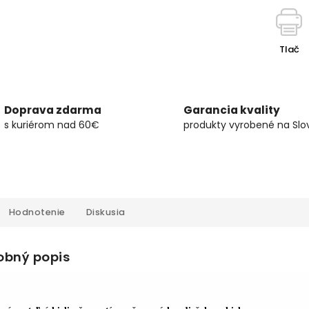
Tlač
Doprava zdarma
Garancia kvality
s kuriérom nad 60€
produkty vyrobené na Slo
Hodnotenie
Diskusia
obný popis