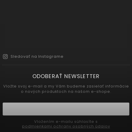
Sledovať na Instagrame
ODOBERAŤ NEWSLETTER
Vložte svoj e-mail a my Vám budeme zasielať informácie
o nových produktoch na našom e-shope.
Vložením e-mailu súhlasíte s
podmienkami ochrany osobných údajov