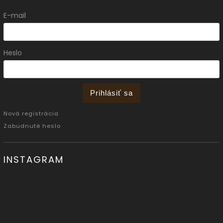
E-mail
Heslo
Prihlásiť sa
Nová registrácia
Zabudnuté heslo
INSTAGRAM