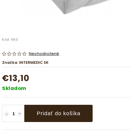
Kód:
650
Neohodnotené
Značka:
INTERMEDIC SK
€13,10
Skladom
Pridať do košíka