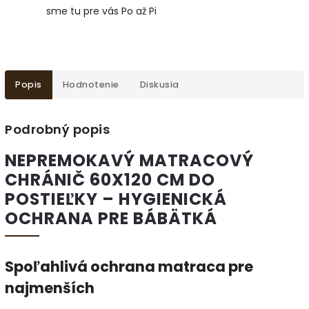
sme tu pre vás Po až Pi
Popis
Hodnotenie
Diskusia
Podrobný popis
NEPREMOKAVÝ MATRACOVÝ
CHRÁNIČ 60X120 CM DO
POSTIEĽKY – HYGIENICKÁ
OCHRANA PRE BÁBÄTKÁ
Spoľahlivá ochrana matraca pre
najmenších