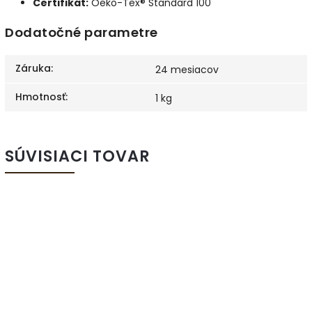
Certifikát:
Oeko-Tex® Standard 100
Dodatočné parametre
Záruka
:
24 mesiacov
Hmotnosť
:
1 kg
SÚVISIACI TOVAR