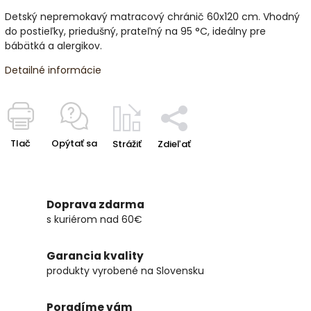
Detský nepremokavý matracový chránič 60x120 cm. Vhodný
do postieľky, priedušný, prateľný na 95 °C, ideálny pre
bábätká a alergikov.
Detailné informácie
Tlač
Opýtať sa
Strážiť
Zdieľať
Doprava zdarma
s kuriérom nad 60€
Garancia kvality
produkty vyrobené na Slovensku
Poradíme vám