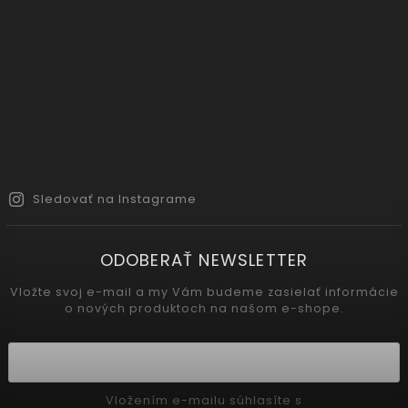
Sledovať na Instagrame
ODOBERAŤ NEWSLETTER
Vložte svoj e-mail a my Vám budeme zasielať informácie
o nových produktoch na našom e-shope.
Vložením e-mailu súhlasíte s