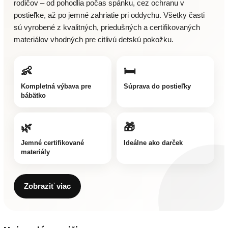
rodičov – od pohodlia počas spánku, cez ochranu v
postieľke, až po jemné zahriatie pri oddychu. Všetky časti
sú vyrobené z kvalitných, priedušných a certifikovaných
materiálov vhodných pre citlivú detskú pokožku.
👶
🛏️
Kompletná výbava pre
Súprava do postieľky
bábätko
🌿
🎁
Jemné certifikované
Ideálne ako darček
materiály
Zobraziť viac