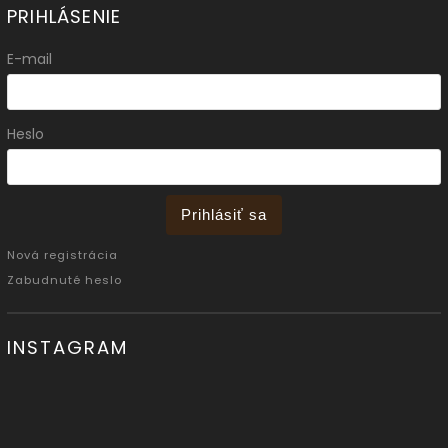
PRIHLÁSENIE
E-mail
Heslo
Prihlásiť sa
Nová registrácia
Zabudnuté heslo
INSTAGRAM