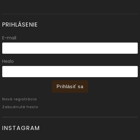
PRIHLÁSENIE
E-mail
Heslo
Prihlásiť sa
Nová registrácia
Zabudnuté heslo
INSTAGRAM