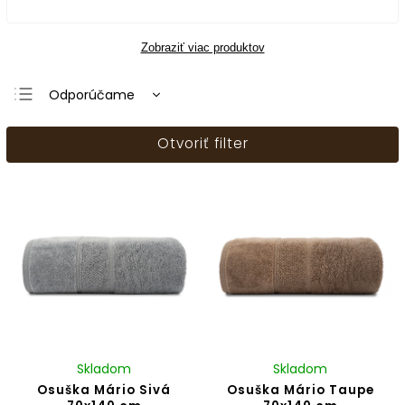
Zobraziť viac produktov
Odporúčame
Najlacnejšie
Otvoriť filter
Najdrahšie
Najpredávanejšie
Abecedne
Skladom
Skladom
Osuška Mário Sivá
Osuška Mário Taupe