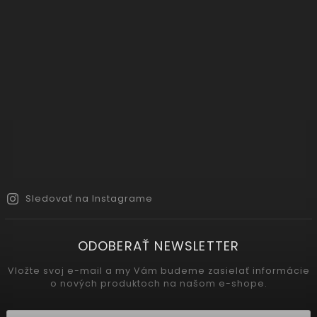
Sledovať na Instagrame
ODOBERAŤ NEWSLETTER
Vložte svoj e-mail a my Vám budeme zasielať informácie
o nových produktoch na našom e-shope.