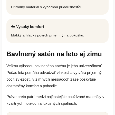
Prírodný materiál s výbornou priedušnosťou.
☁️ Vysoký komfort
Mäkký a hladký povrch príjemný na pokožku.
Bavlnený satén na leto aj zimu
Veľkou výhodou bavlneného saténu je jeho univerzálnosť.
Počas leta pomáha odvádzať vlhkosť a vytvára príjemný
pocit sviežosti, v zimných mesiacoch zase poskytuje
dostatočný komfort a pohodlie.
Práve preto patrí medzi najčastejšie používané materiály v
kvalitných hoteloch a luxusných spálňach.