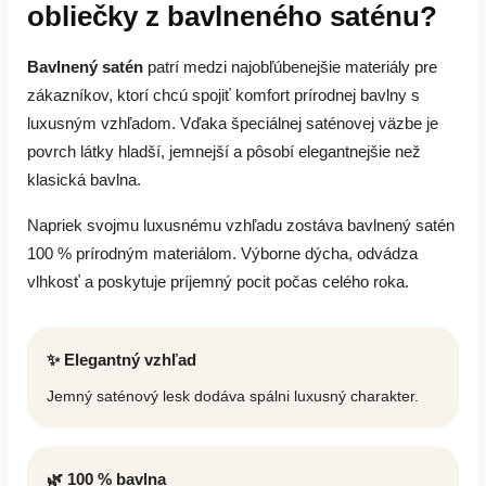
obliečky z bavlneného saténu?
Bavlnený satén
patrí medzi najobľúbenejšie materiály pre
zákazníkov, ktorí chcú spojiť komfort prírodnej bavlny s
luxusným vzhľadom. Vďaka špeciálnej saténovej väzbe je
povrch látky hladší, jemnejší a pôsobí elegantnejšie než
klasická bavlna.
Napriek svojmu luxusnému vzhľadu zostáva bavlnený satén
100 % prírodným materiálom. Výborne dýcha, odvádza
vlhkosť a poskytuje príjemný pocit počas celého roka.
✨ Elegantný vzhľad
Jemný saténový lesk dodáva spálni luxusný charakter.
🌿 100 % bavlna