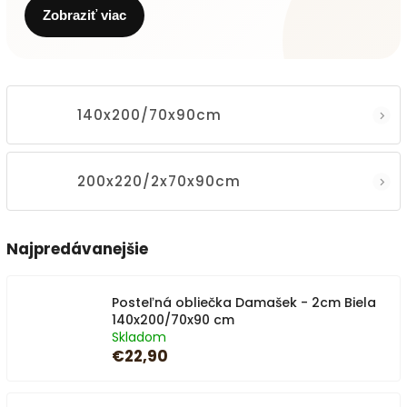
Zobraziť viac
140x200/70x90cm
200x220/2x70x90cm
Najpredávanejšie
Posteľná obliečka Damašek - 2cm Biela
140x200/70x90 cm
Skladom
€22,90