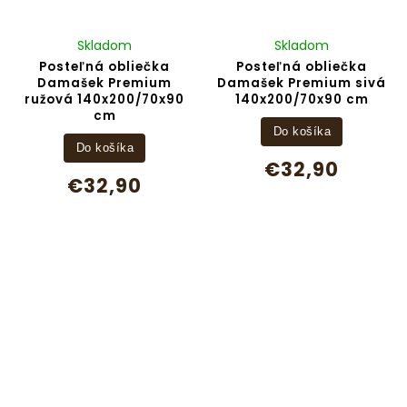
Skladom
Skladom
Posteľná obliečka
Posteľná obliečka
Damašek Premium
Damašek Premium sivá
ružová 140x200/70x90
140x200/70x90 cm
cm
Do košíka
Do košíka
€32,90
€32,90