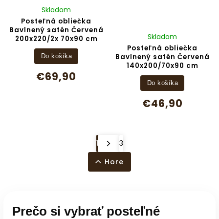
Skladom
Posteľná obliečka
Bavlnený satén Červená
Skladom
200x220/2x 70x90 cm
Posteľná obliečka
Bavlnený satén Červená
Do košíka
140x200/70x90 cm
€69,90
Do košíka
€46,90
1
3
Hore
Prečo si vybrať posteľné