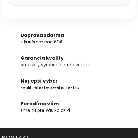
Doprava zdarma
s kuriérom nad 60€
Garancia kvality
produkty vyrobené na Slovensku
Najlepší výber
kvalitného bytového textilu
Poradíme vám
sme tu pre vás Po až Pi
KONTAKT