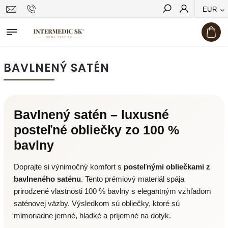
EUR
Hľadať
BAVLNENÝ SATÉN
Bavlnený satén – luxusné
posteľné obliečky zo 100 %
bavlny
Doprajte si výnimočný komfort s
posteľnými obliečkami z
bavlneného saténu
. Tento prémiový materiál spája
prirodzené vlastnosti 100 % bavlny s elegantným vzhľadom
saténovej väzby. Výsledkom sú obliečky, ktoré sú
mimoriadne jemné, hladké a príjemné na dotyk.