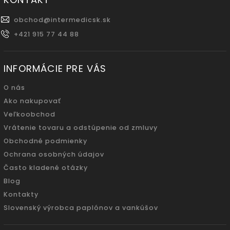
obchod
@
intermedicsk.sk
+421 915 77 44 88
INFORMÁCIE PRE VÁS
O nás
Ako nakupovať
Veľkoobchod
Vrátenie tovaru a odstúpenie od zmluvy
Obchodné podmienky
Ochrana osobných údajov
Často kladené otázky
Blog
Kontakty
Slovenský výrobca paplónov a vankúšov