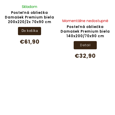
Skladom
Posteľná obliečka
Damašek Premium biela
Momentálne nedostupné
200x220/2x 70x90 cm
Posteľná obliečka
Damašek Premium biela
Do košíka
140x200/70x90 cm
€61,90
Detail
€32,90