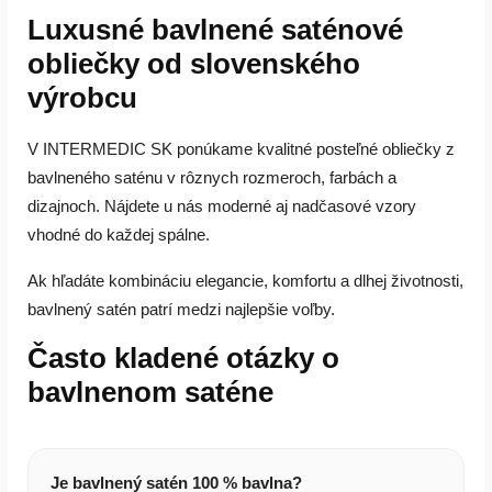
Luxusné bavlnené saténové
obliečky od slovenského
výrobcu
V INTERMEDIC SK ponúkame kvalitné posteľné obliečky z
bavlneného saténu v rôznych rozmeroch, farbách a
dizajnoch. Nájdete u nás moderné aj nadčasové vzory
vhodné do každej spálne.
Ak hľadáte kombináciu elegancie, komfortu a dlhej životnosti,
bavlnený satén patrí medzi najlepšie voľby.
Často kladené otázky o
bavlnenom saténe
Je bavlnený satén 100 % bavlna?