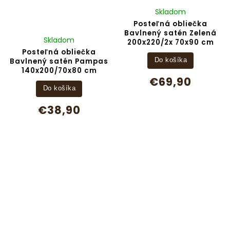
Skladom
Posteľná obliečka
Bavlnený satén Zelená
Skladom
200x220/2x 70x90 cm
Posteľná obliečka
Bavlnený satén Pampas
Do košíka
140x200/70x80 cm
€69,90
Do košíka
€38,90