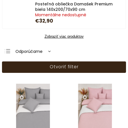
Posteľná obliečka Damašek Premium
biela 140x200/70x90 cm
Momentálne nedostupné
€32,90
Zobraziť viac produktov
Odporúčame
Najlacnejšie
Otvoriť filter
Najdrahšie
Najpredávanejšie
Abecedne