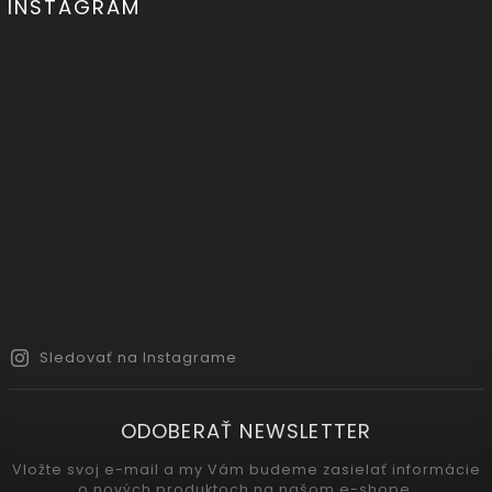
INSTAGRAM
Sledovať na Instagrame
ODOBERAŤ NEWSLETTER
Vložte svoj e-mail a my Vám budeme zasielať informácie
o nových produktoch na našom e-shope.