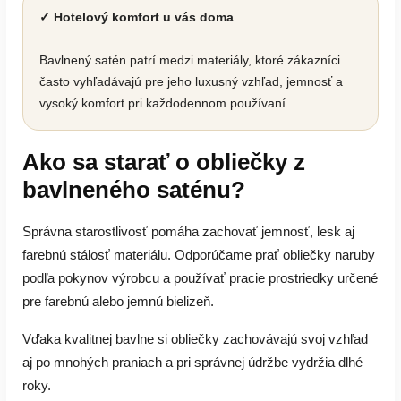
✓ Hotelový komfort u vás doma
Bavlnený satén patrí medzi materiály, ktoré zákazníci
často vyhľadávajú pre jeho luxusný vzhľad, jemnosť a
vysoký komfort pri každodennom používaní.
Ako sa starať o obliečky z
bavlneného saténu?
Správna starostlivosť pomáha zachovať jemnosť, lesk aj
farebnú stálosť materiálu. Odporúčame prať obliečky naruby
podľa pokynov výrobcu a používať pracie prostriedky určené
pre farebnú alebo jemnú bielizeň.
Vďaka kvalitnej bavlne si obliečky zachovávajú svoj vzhľad
aj po mnohých praniach a pri správnej údržbe vydržia dlhé
roky.