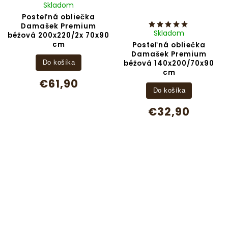
Skladom
Posteľná obliečka
Damašek Premium
Skladom
béžová 200x220/2x 70x90
cm
Posteľná obliečka
Damašek Premium
béžová 140x200/70x90
Do košíka
cm
€61,90
Do košíka
€32,90