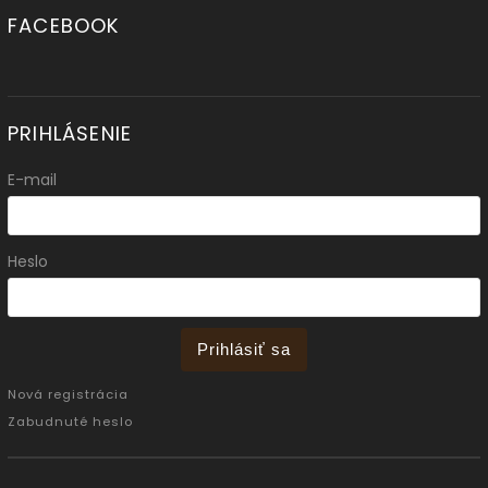
FACEBOOK
PRIHLÁSENIE
E-mail
Heslo
Prihlásiť sa
Nová registrácia
Zabudnuté heslo