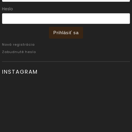
Heslo
Prihlásiť sa
Nová registrácia
Zabudnuté heslo
INSTAGRAM