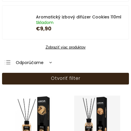
Aromatický izbový difúzer Cookies 110ml
Skladom
€9,90
Zobraziť viac produktov
Odporúčame
Najlacnejšie
Otvoriť filter
Najdrahšie
Najpredávanejšie
Abecedne