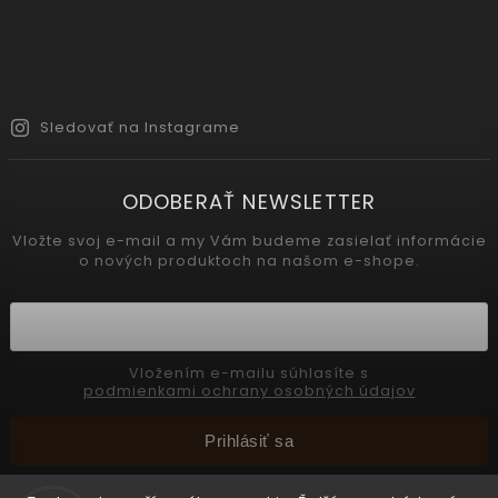
Sledovať na Instagrame
ODOBERAŤ NEWSLETTER
Vložte svoj e-mail a my Vám budeme zasielať informácie
o nových produktoch na našom e-shope.
Vložením e-mailu súhlasíte s
podmienkami ochrany osobných údajov
Prihlásiť sa