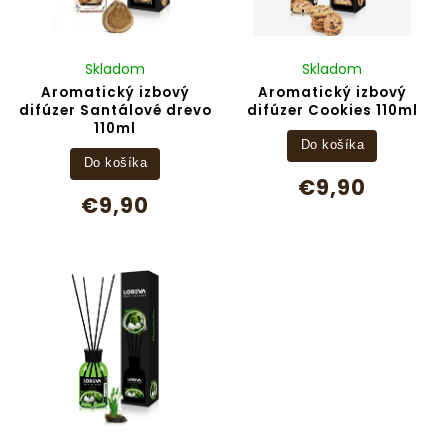
Skladom
Skladom
Aromatický izbový
Aromatický izbový
difúzer Santálové drevo
difúzer Cookies 110ml
110ml
Do košíka
Do košíka
€9,90
€9,90