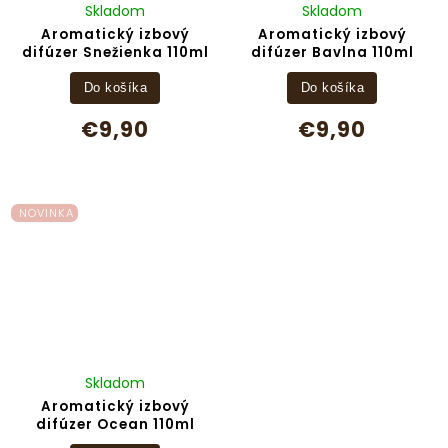
Skladom
Skladom
Aromatický izbový
Aromatický izbový
difúzer Snežienka 110ml
difúzer Bavlna 110ml
Do košíka
Do košíka
€9,90
€9,90
NOVINKA
Skladom
Aromatický izbový
difúzer Ocean 110ml