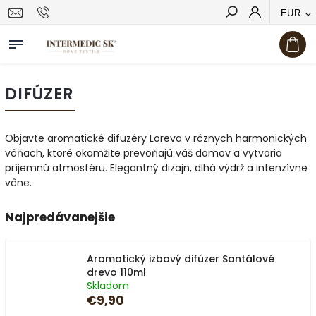
EUR
Hľadať
DIFÚZER
Objavte aromatické difuzéry Loreva v rôznych harmonických
vôňach, ktoré okamžite prevoňajú váš domov a vytvoria
príjemnú atmosféru. Elegantný dizajn, dlhá výdrž a intenzívne
vône.
Najpredávanejšie
Aromatický izbový difúzer Santálové
drevo 110ml
Skladom
€9,90