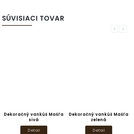
SÚVISIACI TOVAR
Previous
Next
Dekoračný vankúš Mašľa
Dekoračný vankúš Mašľa
sivá
zelená
Detail
Detail