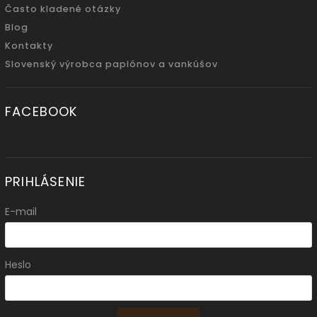
Často kladené otázky
Blog
Kontakty
Slovenský výrobca paplónov a vankúšov
FACEBOOK
PRIHLÁSENIE
E-mail
Heslo