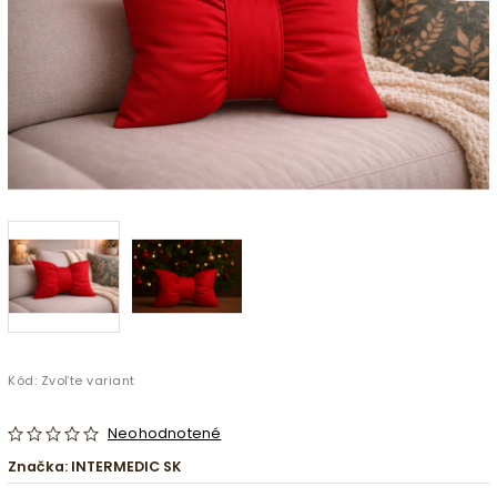
Kód:
Zvoľte variant
Neohodnotené
Značka:
INTERMEDIC SK