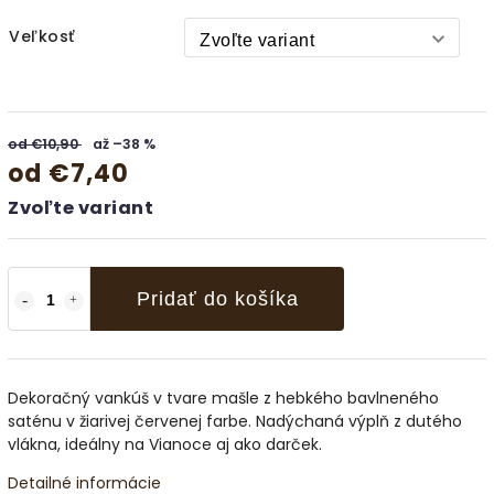
Veľkosť
od €10,90
až –38 %
od
€7,40
Zvoľte variant
Pridať do košíka
Dekoračný vankúš v tvare mašle z hebkého bavlneného
saténu v žiarivej červenej farbe. Nadýchaná výplň z dutého
vlákna, ideálny na Vianoce aj ako darček.
Detailné informácie