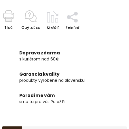
Tlač
Opýtať sa
Strážiť
Zdieľať
Doprava zdarma
s kuriérom nad 60€
Garancia kvality
produkty vyrobené na Slovensku
Poradíme vám
sme tu pre vás Po až Pi