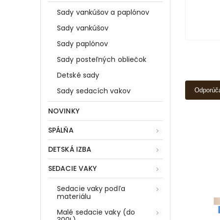
Sady vankúšov a paplónov
Sady vankúšov
Sady paplónov
Sady posteľných obliečok
Detské sady
Sady sedacích vakov
Odporúč
NOVINKY
SPÁLŇA
DETSKÁ IZBA
SEDACIE VAKY
Sedacie vaky podľa
materiálu
Malé sedacie vaky (do
300L)