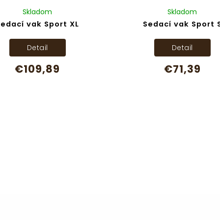
Skladom
Skladom
Sedací vak Sport XL
Sedací vak Sport 
Detail
Detail
€109,89
€71,39