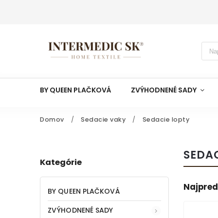
BY QUEEN PLAČKOVÁ
ZVÝHODNENÉ SADY
Domov
/
Sedacie vaky
/
Sedacie lopty
SEDAC
Kategórie
Najpred
BY QUEEN PLAČKOVÁ
ZVÝHODNENÉ SADY