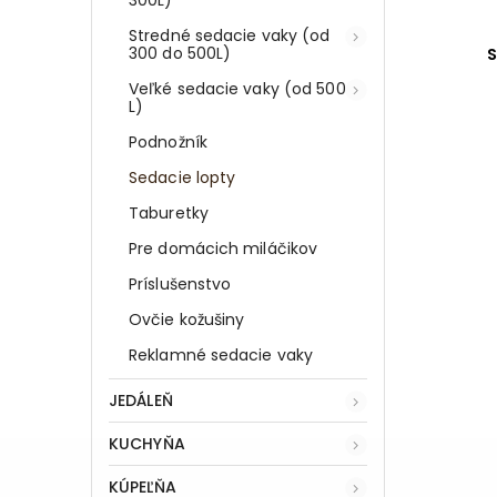
Stredné sedacie vaky (od
300 do 500L)
Veľké sedacie vaky (od 500
L)
Podnožník
Sedacie lopty
Taburetky
Pre domácich miláčikov
Príslušenstvo
Ovčie kožušiny
Reklamné sedacie vaky
JEDÁLEŇ
KUCHYŇA
KÚPEĽŇA