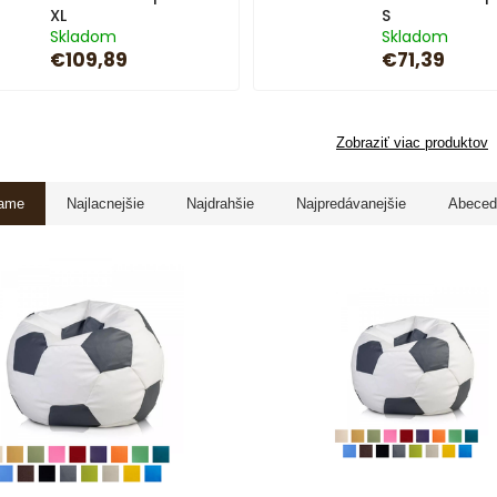
XL
S
Skladom
Skladom
€109,89
€71,39
Zobraziť viac produktov
ame
Najlacnejšie
Najdrahšie
Najpredávanejšie
Abeced