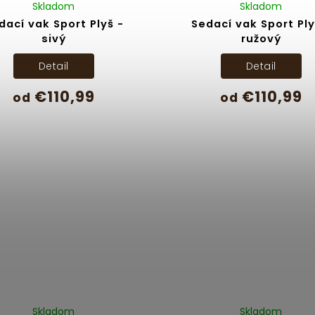
Skladom
Skladom
dací vak Sport Plyš -
Sedací vak Sport Ply
sivý
ružový
Detail
Detail
€110,99
€110,99
od
od
Skladom
Skladom