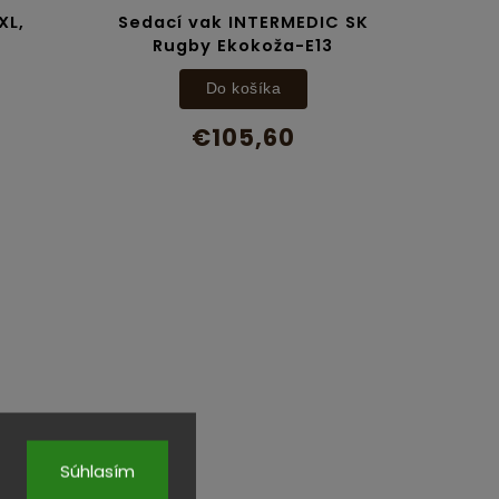
XL,
Sedací vak INTERMEDIC SK
Rugby Ekokoža-E13
Do košíka
€105,60
Súhlasím