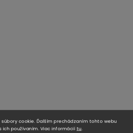
 súbory cookie. Ďalším prechádzaním tohto webu
s ich používaním. Viac informácií
tu
.