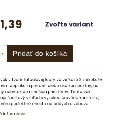
1,39
Zvoľte variant
Pridať do košíka
vak v tvare futbalovej lopty vo veľkosti S z ekokože
álnym doplnkom pre deti alebo ako kompaktný, no
ný nábytok do menších priestorov. Tento vak
uje športový vzhľad s vysokou úrovňou komfortu,
tvára perfektné miesto na oddych a zábavu.
é informácie