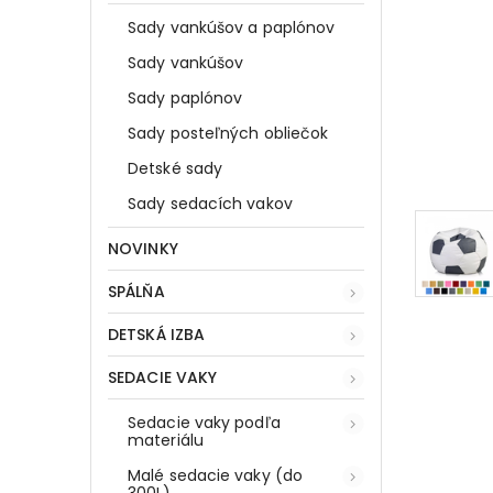
Sady vankúšov a paplónov
Sady vankúšov
Sady paplónov
Sady posteľných obliečok
Detské sady
Sady sedacích vakov
NOVINKY
SPÁLŇA
DETSKÁ IZBA
SEDACIE VAKY
Sedacie vaky podľa
materiálu
Malé sedacie vaky (do
300L)