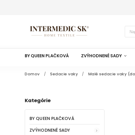
BY QUEEN PLAČKOVÁ
ZVÝHODNENÉ SADY
Domov
/
Sedacie vaky
/
Malé sedacie vaky (do
Kategórie
BY QUEEN PLAČKOVÁ
ZVÝHODNENÉ SADY