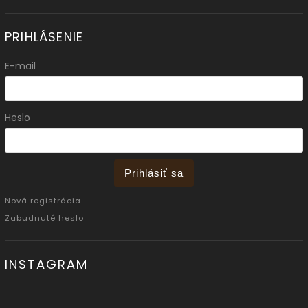
PRIHLÁSENIE
E-mail
Heslo
Prihlásiť sa
Nová registrácia
Zabudnuté heslo
INSTAGRAM