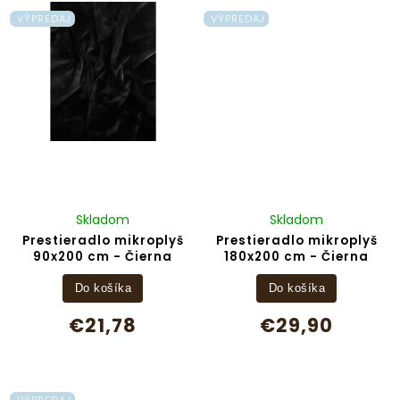
VÝPREDAJ
VÝPREDAJ
Skladom
Skladom
Prestieradlo mikroplyš
Prestieradlo mikroplyš
90x200 cm - Čierna
180x200 cm - Čierna
Do košíka
Do košíka
€21,78
€29,90
VÝPREDAJ