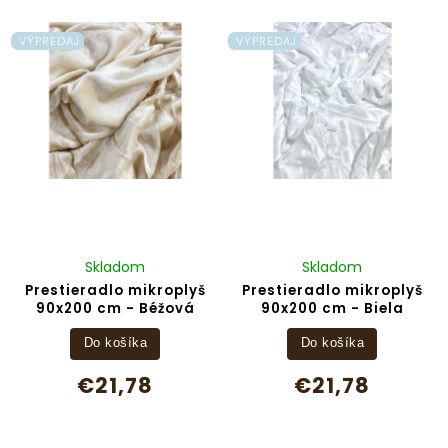
Najpredávanejšie
Abecedne
VÝPREDAJ
VÝPREDAJ
Skladom
Skladom
Prestieradlo mikroplyš
Prestieradlo mikroplyš
90x200 cm - Béžová
90x200 cm - Biela
Do košíka
Do košíka
€21,78
€21,78