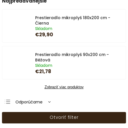
Najpredávanejšie
Prestieradlo mikroplyš 180x200 cm -
Čierna
Skladom
€29,90
Prestieradlo mikroplyš 90x200 cm -
Béžová
Skladom
€21,78
Zobraziť viac produktov
Odporúčame
Najlacnejšie
Otvoriť filter
Najdrahšie