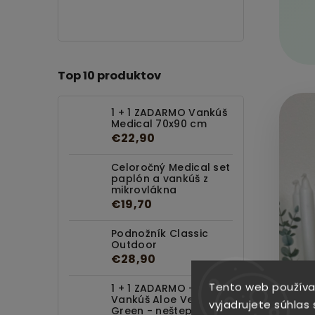
Top 10 produktov
1 + 1 ZADARMO Vankúš
Medical 70x90 cm
€22,90
Celoročný Medical set
paplón a vankúš z
mikrovlákna
€19,70
Podnožník Classic
Outdoor
€28,90
Tento web používa
1 + 1 ZADARMO -
Vankúš Aloe Vera
vyjadrujete súhlas 
Green - neštepovaný