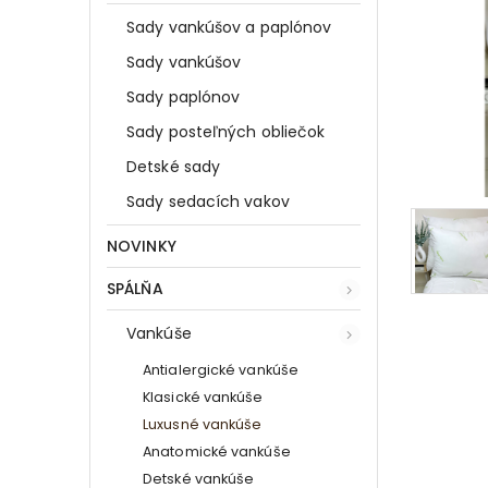
Sady vankúšov a paplónov
Sady vankúšov
Sady paplónov
Sady posteľných obliečok
Detské sady
Sady sedacích vakov
NOVINKY
SPÁLŇA
Vankúše
Antialergické vankúše
Klasické vankúše
Luxusné vankúše
Anatomické vankúše
Detské vankúše