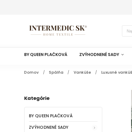
BY QUEEN PLAČKOVÁ
ZVÝHODNENÉ SADY
Domov
/
Spálňa
/
Vankúše
/
Luxusné vankú
Kategórie
BY QUEEN PLAČKOVÁ
ZVÝHODNENÉ SADY