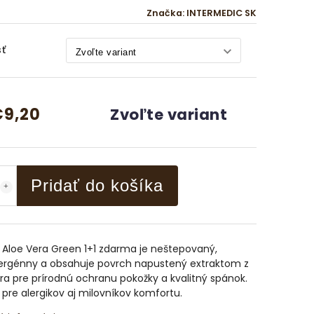
Značka:
INTERMEDIC SK
ť
9,20
Zvoľte variant
Pridať do košíka
 Aloe Vera Green 1+1 zdarma je neštepovaný,
ergénny a obsahuje povrch napustený extraktom z
ra pre prírodnú ochranu pokožky a kvalitný spánok.
 pre alergikov aj milovníkov komfortu.