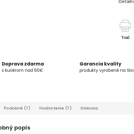
Detailn
Tlač
Doprava zdarma
Garancia kvality
s kuriérom nad 60€
produkty vyrobené na Slo
Podobné (7)
Hodnotenie (7)
Diskusia
obný popis