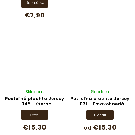
Do košíka
€7,90
Skladom
Skladom
Posteľná plachta Jersey
Posteľná plachta Jersey
- 045 - Čierna
- 021 - Tmavohnedá
Detail
Detail
€15,30
€15,30
od