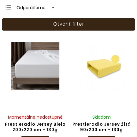
Odporúčame
Najlacnejšie
Otvoriť filter
Najdrahšie
Najpredávanejšie
Abecedne
Momentálne nedostupné
Skladom
Prestieradlo Jersey Biela
Prestieradlo Jersey Žltá
200x220 cm - 130g
90x200 cm - 130g