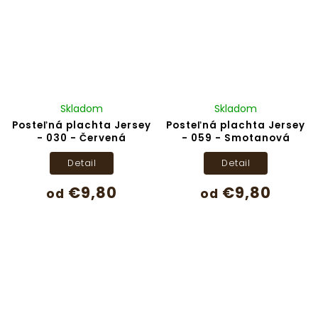
Skladom
Skladom
Posteľná plachta Jersey
Posteľná plachta Jersey
- 030 - Červená
- 059 - Smotanová
Detail
Detail
€9,80
€9,80
od
od