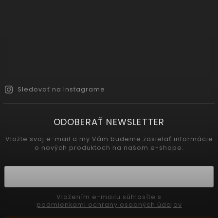
Sledovať na Instagrame
ODOBERAŤ NEWSLETTER
Vložte svoj e-mail a my Vám budeme zasielať informácie
o nových produktoch na našom e-shope.
Vložením e-mailu súhlasíte s
podmienkami ochrany osobných údajov