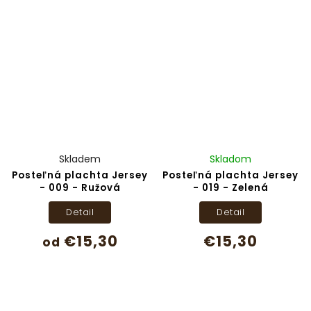
Skladem
Skladom
Posteľná plachta Jersey
Posteľná plachta Jersey
- 009 - Ružová
- 019 - Zelená
Detail
Detail
€15,30
€15,30
od