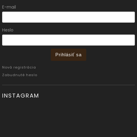
E-mail
Heslo
Prihlásiť sa
Nová registrácia
Zabudnuté heslo
INSTAGRAM