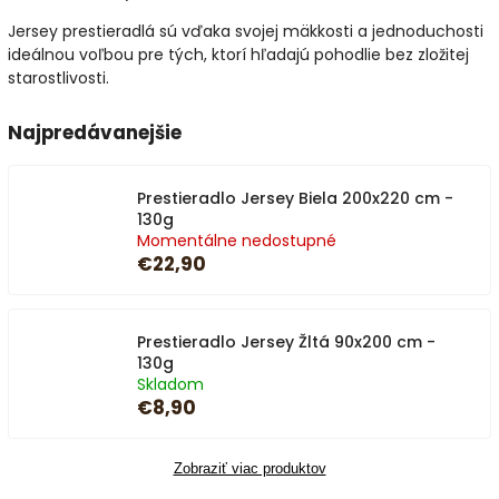
Jersey prestieradlá sú vďaka svojej mäkkosti a jednoduchosti
ideálnou voľbou pre tých, ktorí hľadajú pohodlie bez zložitej
starostlivosti.
Najpredávanejšie
Prestieradlo Jersey Biela 200x220 cm -
130g
Momentálne nedostupné
€22,90
Prestieradlo Jersey Žltá 90x200 cm -
130g
Skladom
€8,90
Zobraziť viac produktov