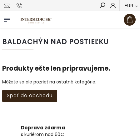
EUR
Hľadať
BALDACHÝN NAD POSTIEĽKU
Produkty ešte len pripravujeme.
Môžete sa ale pozrieť na ostatné kategórie.
Späť do obchodu
Doprava zdarma
s kuriérom nad 60€