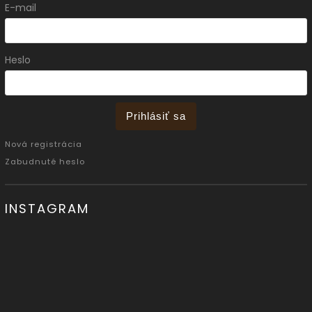
E-mail
Heslo
Prihlásiť sa
Nová registrácia
Zabudnuté heslo
INSTAGRAM