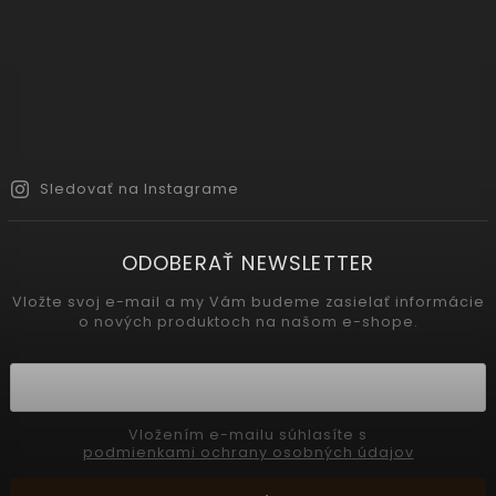
Sledovať na Instagrame
ODOBERAŤ NEWSLETTER
Vložte svoj e-mail a my Vám budeme zasielať informácie
o nových produktoch na našom e-shope.
Vložením e-mailu súhlasíte s
podmienkami ochrany osobných údajov