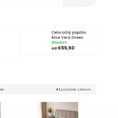
Celoročný paplón
Aloe Vera Green
Skladom
€55,50
od
41
položiek celkom
ne