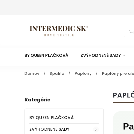
BY QUEEN PLAČKOVÁ
ZVÝHODNENÉ SADY
Domov
/
Spálňa
/
Paplóny
/
Paplóny pre al
PAPL
Kategórie
BY QUEEN PLAČKOVÁ
Pa
ZVÝHODNENÉ SADY