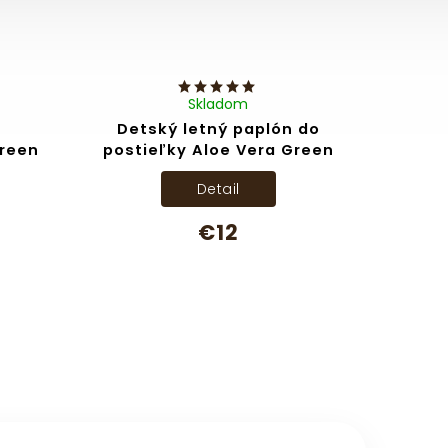
Skladom
Detský letný paplón do
Green
postieľky Aloe Vera Green
Detail
€12