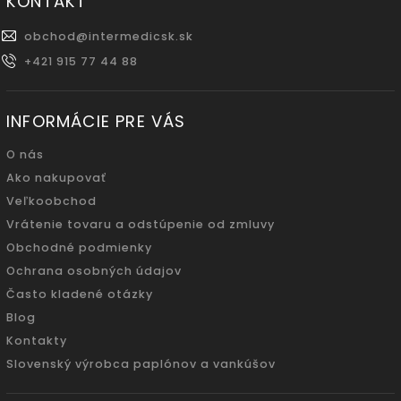
KONTAKT
obchod
@
intermedicsk.sk
+421 915 77 44 88
INFORMÁCIE PRE VÁS
O nás
Ako nakupovať
Veľkoobchod
Vrátenie tovaru a odstúpenie od zmluvy
Obchodné podmienky
Ochrana osobných údajov
Často kladené otázky
Blog
Kontakty
Slovenský výrobca paplónov a vankúšov