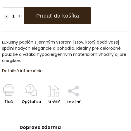
Pridať do košíka
Luxusný paplón s jemným vzorom listov, ktorý dodá vašej
spálni nádych elegancie a pohodlia. Ideálny pre celoročné
použitie a vďaka hypoalergénnym materiálom vhodný aj pre
alergikov.
Detailné informácie
Tlač
Opýtať sa
Strážiť
Zdieľať
Doprava zdarma