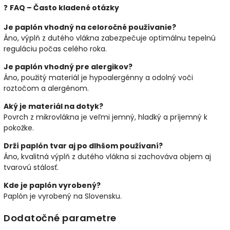
❓
FAQ – Často kladené otázky
Je paplón vhodný na celoročné používanie?
Áno, výplň z dutého vlákna zabezpečuje optimálnu tepelnú
reguláciu počas celého roka.
Je paplón vhodný pre alergikov?
Áno, použitý materiál je hypoalergénny a odolný voči
roztočom a alergénom.
Aký je materiál na dotyk?
Povrch z mikrovlákna je veľmi jemný, hladký a príjemný k
pokožke.
Drží paplón tvar aj po dlhšom používaní?
Áno, kvalitná výplň z dutého vlákna si zachováva objem aj
tvarovú stálosť.
Kde je paplón vyrobený?
Paplón je vyrobený na Slovensku.
Dodatočné parametre