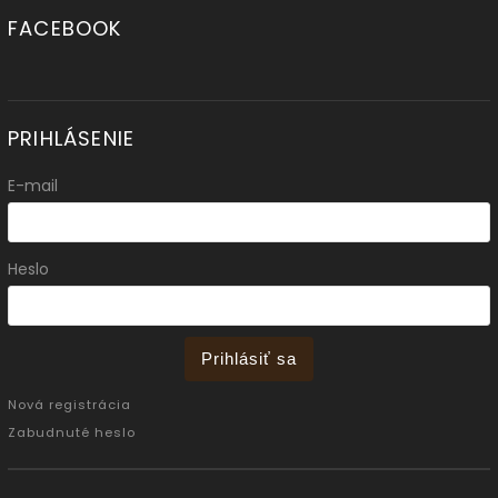
FACEBOOK
PRIHLÁSENIE
E-mail
Heslo
Prihlásiť sa
Nová registrácia
Zabudnuté heslo