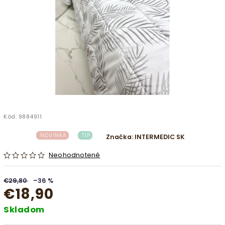
Kód:
9884911
NOVINKA
TIP
Značka:
INTERMEDIC SK
Neohodnotené
€29,80
–36 %
€18,90
Skladom