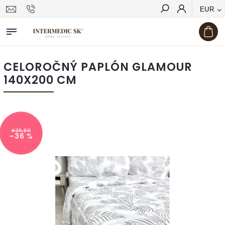
EUR
Hľadať
CELOROČNÝ PAPLÓN GLAMOUR
140X200 CM
€29,80
–36 %