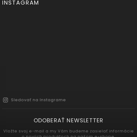
INSTAGRAM
Sledovať na Instagrame
ODOBERAŤ NEWSLETTER
Vložte svoj e-mail a my Vám budeme zasielať informácie
o nových produktoch na našom e-shope.