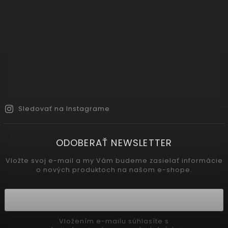
Sledovať na Instagrame
ODOBERAŤ NEWSLETTER
Vložte svoj e-mail a my Vám budeme zasielať informácie
o nových produktoch na našom e-shope.
Vložením e-mailu súhlasíte s