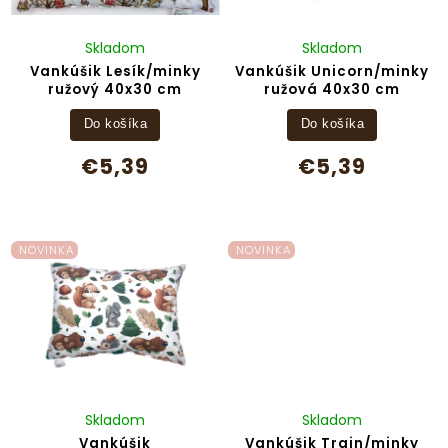
Skladom
Skladom
Vankúšik Lesík/minky
Vankúšik Unicorn/minky
ružový 40x30 cm
ružová 40x30 cm
Do košíka
Do košíka
€5,39
€5,39
NOVINKA
NOVINKA
Skladom
Skladom
Vankúšik
Vankúšik Train/minky