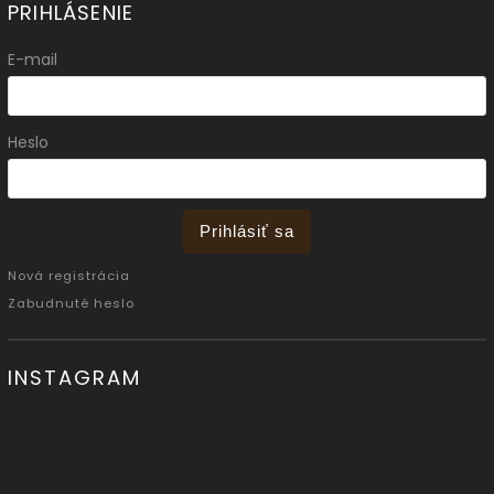
PRIHLÁSENIE
E-mail
Heslo
Prihlásiť sa
Nová registrácia
Zabudnuté heslo
INSTAGRAM