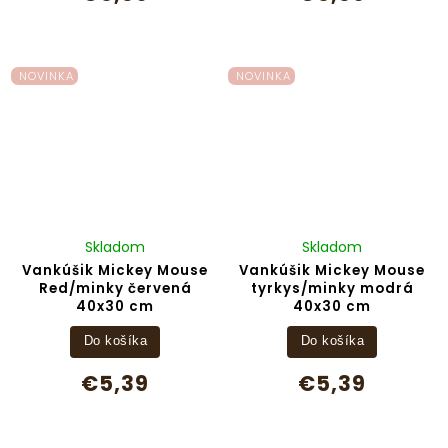
NOVINKA
NOVINKA
Skladom
Skladom
Vankúšik Mickey Mouse
Vankúšik Mickey Mouse
Red/minky červená
tyrkys/minky modrá
40x30 cm
40x30 cm
Do košíka
Do košíka
€5,39
€5,39