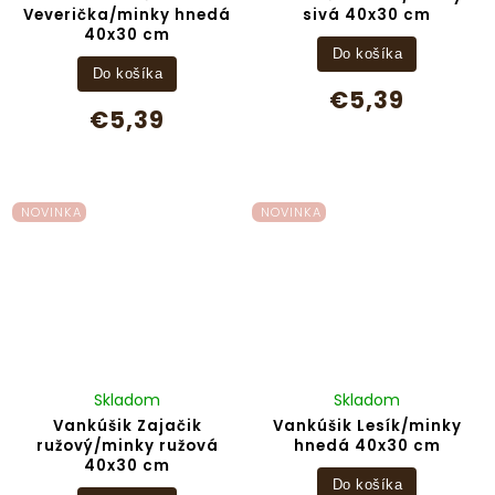
Veverička/minky hnedá
sivá 40x30 cm
40x30 cm
Do košíka
Do košíka
€5,39
€5,39
NOVINKA
NOVINKA
Skladom
Skladom
Vankúšik Zajačik
Vankúšik Lesík/minky
ružový/minky ružová
hnedá 40x30 cm
40x30 cm
Do košíka