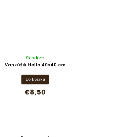
Skladom
Vankúšik Hello 40x40 cm
Do košíka
€8,50