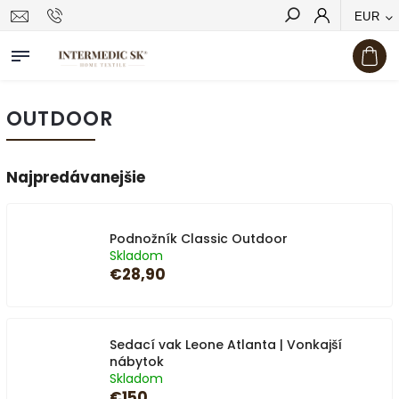
EUR
Hľadať
OUTDOOR
Najpredávanejšie
Podnožník Classic Outdoor
Skladom
€28,90
Sedací vak Leone Atlanta | Vonkajší
nábytok
Skladom
€150