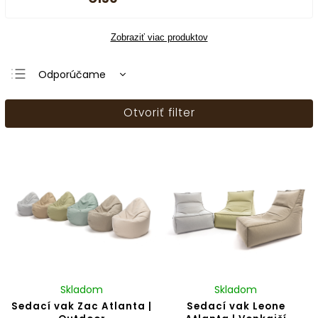
Zobraziť viac produktov
Odporúčame
Najlacnejšie
Otvoriť filter
Najdrahšie
Najpredávanejšie
Abecedne
Skladom
Skladom
Sedací vak Zac Atlanta |
Sedací vak Leone