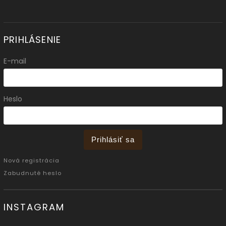
PRIHLÁSENIE
E-mail
Heslo
Prihlásiť sa
Nová registrácia
Zabudnuté heslo
INSTAGRAM