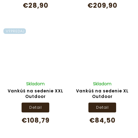
€28,90
€209,90
VÝPREDAJ
Skladom
Skladom
Vankúš na sedenie XXL
Vankúš na sedenie XL
Outdoor
Outdoor
Detail
Detail
€108,79
€84,50