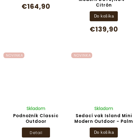
€164,90
Citrón
Do košíka
€139,90
NOVINKA
NOVINKA
Skladom
Skladom
Podnožník Classic
Sedací vak Island Mini
Outdoor
Modern Outdoor - Palm
Detail
Do košíka