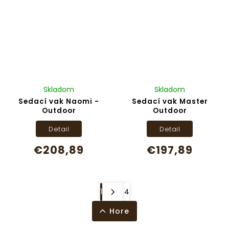
Skladom
Skladom
Sedací vak Naomi -
Sedací vak Master
Outdoor
Outdoor
Detail
Detail
€208,89
€197,89
1
4
Hore