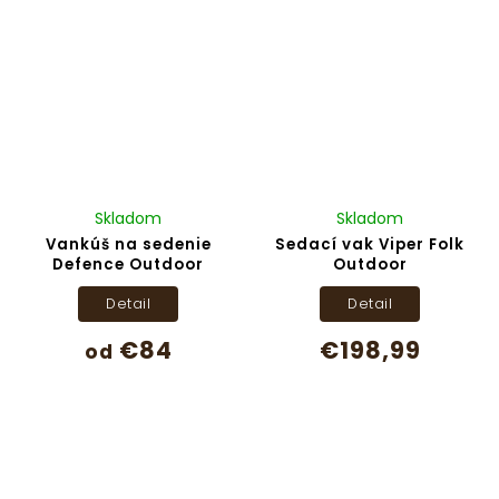
Skladom
Skladom
Vankúš na sedenie
Sedací vak Viper Folk
Defence Outdoor
Outdoor
Detail
Detail
€84
€198,99
od