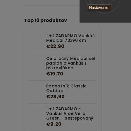
Nastavenie
Top 10 produktov
1 + 1 ZADARMO Vankúš
Medical 70x90 cm
€22,90
Celoročný Medical set
paplón a vankúš z
mikrovlákna
€19,70
Podnožník Classic
Outdoor
€28,90
1 + 1 ZADARMO -
Vankúš Aloe Vera
Green - neštepovaný
€9,20