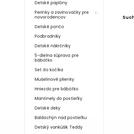
Detské paplóny
Perinky a zavinovačky pre
novorodencov
Such
Detské pončo
Podbradníky
Detské nákrčníky
5-dielna súprava pre
bábätko
Set do kočíka
Mušelinové plienky
Hniezdo pre bábätko
Mantinely do postieľky
Detské deky
Baldachýn nad postieľku
Detský vankúšik Teddy