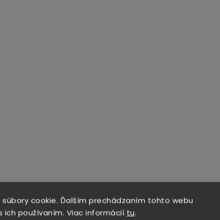
 súbory cookie. Ďalším prechádzaním tohto webu
s ich používaním. Viac informácií
tu
.