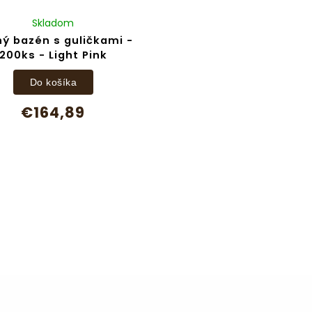
Skladom
ý bazén s guličkami -
200ks - Light Pink
Do košíka
€164,89