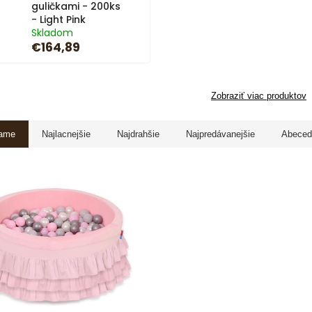
guličkami - 200ks
- Light Pink
Skladom
€164,89
Zobraziť viac produktov
ame
Najlacnejšie
Najdrahšie
Najpredávanejšie
Abeced