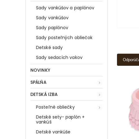
Sady vankúšov a paplónov
Sady vankúšov
Sady paplónov
Sady posteľných obliečok
Detské sady
Sady sedacích vakov
Odporúč
NOVINKY
SPÁLŇA
DETSKÁ IZBA
Posteľné obliečky
Detské sety- paplón +
vankúš
Detské vankúše