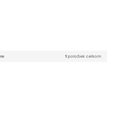
1
položiek celkom
ne