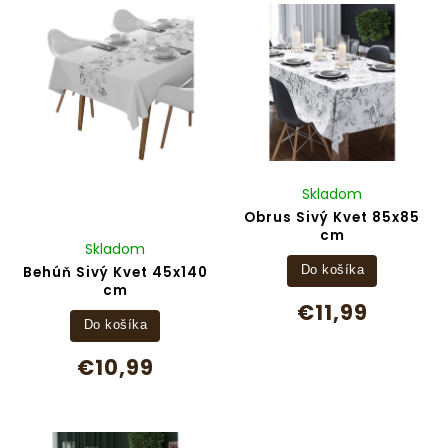
Abecedne
Skladom
Obrus Sivý Kvet 85x85
cm
Skladom
Behúň Sivý Kvet 45x140
Do košíka
cm
€11,99
Do košíka
€10,99