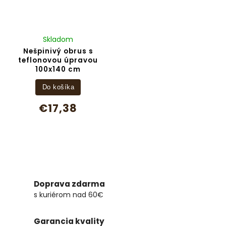
Skladom
Nešpinivý obrus s
teflonovou úpravou
100x140 cm
Do košíka
€17,38
Doprava zdarma
s kuriérom nad 60€
Garancia kvality