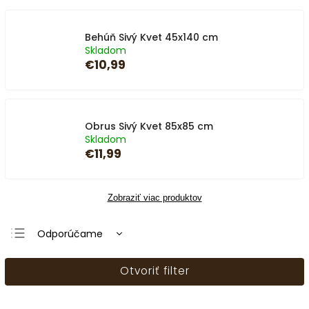
Behúň Sivý Kvet 45x140 cm
Skladom
€10,99
Obrus Sivý Kvet 85x85 cm
Skladom
€11,99
Zobraziť viac produktov
Odporúčame
Najlacnejšie
Otvoriť filter
Najdrahšie
Najpredávanejšie