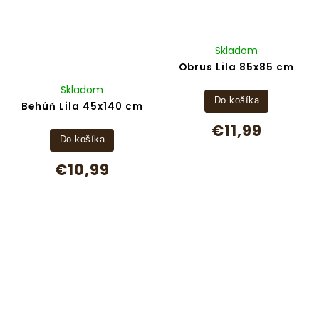
Skladom
Obrus Lila 85x85 cm
Skladom
Do košíka
Behúň Lila 45x140 cm
€11,99
Do košíka
€10,99