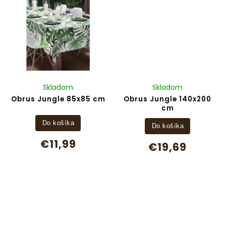
Skladom
Skladom
Obrus Jungle 85x85 cm
Obrus Jungle 140x200
cm
Do košíka
Do košíka
€11,99
€19,69