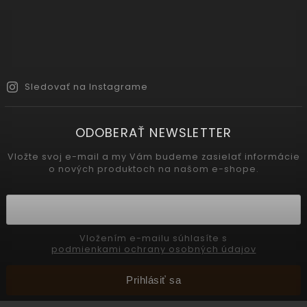
Sledovať na Instagrame
ODOBERAŤ NEWSLETTER
Vložte svoj e-mail a my Vám budeme zasielať informácie
o nových produktoch na našom e-shope.
Vložením e-mailu súhlasíte s
podmienkami ochrany osobných údajov
Prihlásiť sa