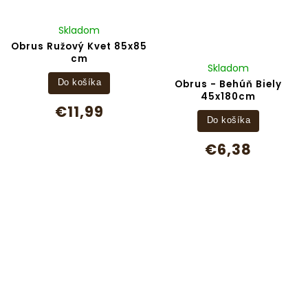
Skladom
Obrus Ružový Kvet 85x85
cm
Skladom
Obrus - Behúň Biely
Do košíka
45x180cm
€11,99
Do košíka
€6,38