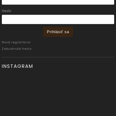
Heslo
Prihlásiť sa
Nová registrácia
Zabudnuté heslo
INSTAGRAM