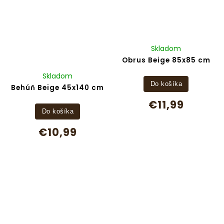
Skladom
Obrus Beige 85x85 cm
Skladom
Do košíka
Behúň Beige 45x140 cm
€11,99
Do košíka
€10,99