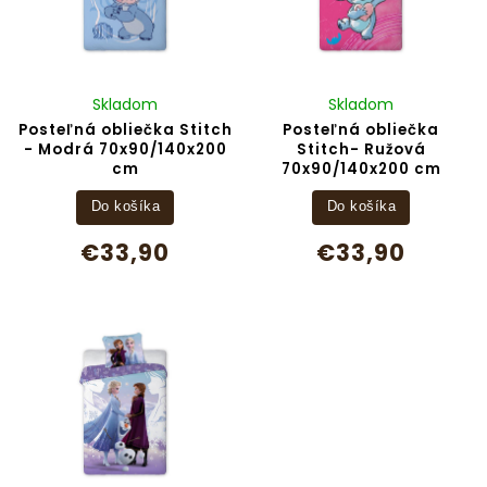
Skladom
Skladom
Posteľná obliečka Stitch
Posteľná obliečka
- Modrá 70x90/140x200
Stitch- Ružová
cm
70x90/140x200 cm
Do košíka
Do košíka
€33,90
€33,90