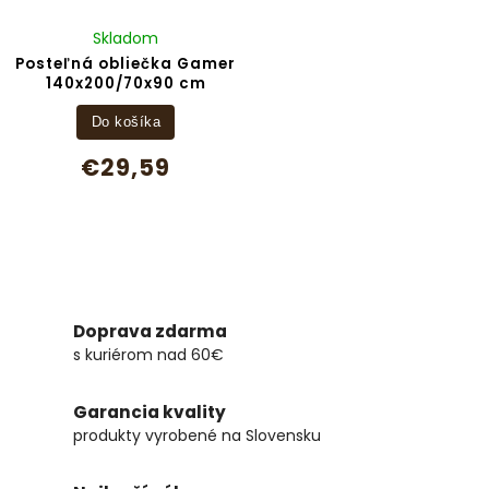
Skladom
Posteľná obliečka Gamer
140x200/70x90 cm
Do košíka
€29,59
Doprava zdarma
s kuriérom nad 60€
Garancia kvality
produkty vyrobené na Slovensku