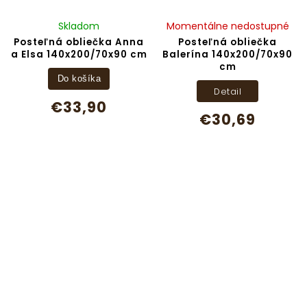
Skladom
Momentálne nedostupné
Posteľná obliečka Anna
Posteľná obliečka
a Elsa 140x200/70x90 cm
Balerína 140x200/70x90
cm
Do košíka
Detail
€33,90
€30,69