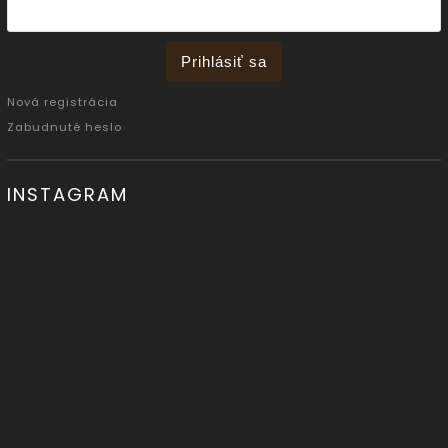
Prihlásiť sa
Nová registrácia
Zabudnuté heslo
INSTAGRAM