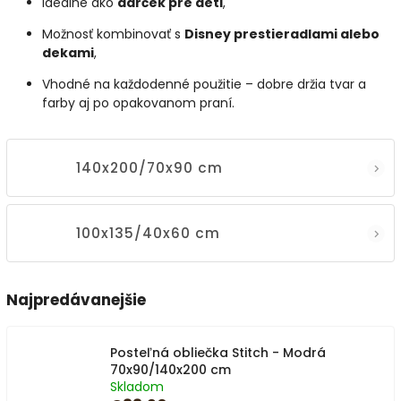
Ideálne ako
darček pre deti
,
Možnosť kombinovať s
Disney prestieradlami alebo
dekami
,
Vhodné na každodenné použitie – dobre držia tvar a
farby aj po opakovanom praní.
140x200/70x90 cm
100x135/40x60 cm
Najpredávanejšie
Posteľná obliečka Stitch - Modrá
70x90/140x200 cm
Skladom