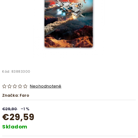
Kód:
83883300
Neohodnotené
Značka:
Faro
€29,90
–1 %
€29,59
Skladom