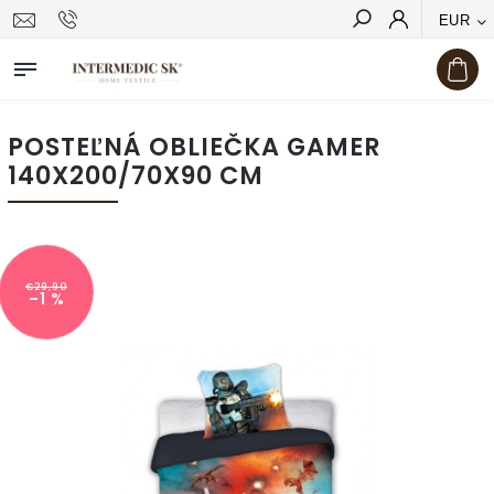
EUR
Hľadať
POSTEĽNÁ OBLIEČKA GAMER
140X200/70X90 CM
€29,90
–1 %