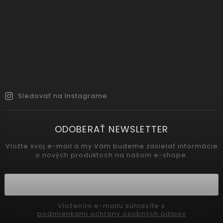
Sledovať na Instagrame
ODOBERAŤ NEWSLETTER
Vložte svoj e-mail a my Vám budeme zasielať informácie
o nových produktoch na našom e-shope.
Vložením e-mailu súhlasíte s
podmienkami ochrany osobných údajov