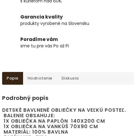
s kuriérom nad 60€
Garancia kvality
produkty vyrobené na Slovensku
Poradíme vám
sme tu pre vás Po až Pi
Popis
Hodnotenie
Diskusia
Podrobný popis
DETSKÉ BAVLNENÉ OBLIEČKY NA VEĽKÚ POSTEĽ.
 BALENIE OBSAHUJE:
 1X OBLIEČKA NA PAPLÓN  140X200 CM
 1X OBLIEČKA NA VANKÚŠ 70X90 CM
 MATERIÁL: 100% BAVLNA                                                       