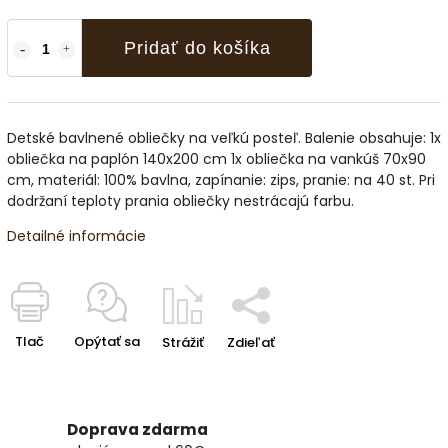
Pridať do košíka
Detské bavlnené obliečky na veľkú posteľ. Balenie obsahuje: 1x
obliečka na paplón 140x200 cm 1x obliečka na vankúš 70x90
cm, materiál: 100% bavlna, zapínanie: zips, pranie: na 40 st. Pri
dodržaní teploty prania obliečky nestrácajú farbu.
Detailné informácie
Tlač
Opýtať sa
Strážiť
Zdieľať
Doprava zdarma