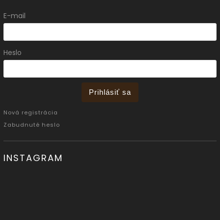
E-mail
Heslo
Prihlásiť sa
Nová registrácia
Zabudnuté heslo
INSTAGRAM