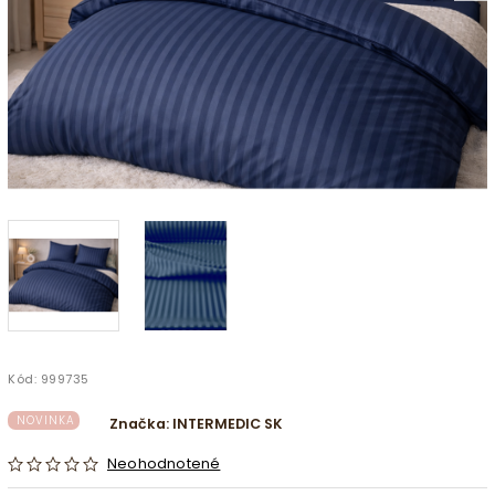
Kód:
999735
NOVINKA
Značka:
INTERMEDIC SK
Neohodnotené