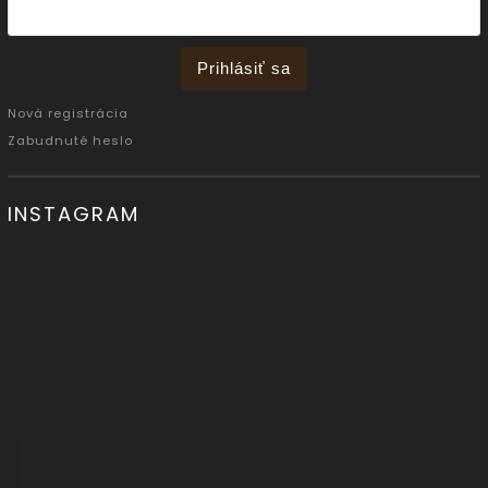
Prihlásiť sa
Nová registrácia
Zabudnuté heslo
INSTAGRAM