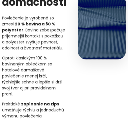
domácnosti
Povlečenie je vyrobené zo
zmesi
20 % bavlna a 80 %
polyester
. Bavlna zabezpečuje
príjemnejší kontakt s pokožkou
a polyester zvyšuje pevnosť,
odolnosť a životnosť materiálu.
Oproti klasickým 100 %
bavlneným obliečkam sa
hotelové damaškové
povlečenie menej krčí,
rýchlejšie schne a lepšie si drží
svoj tvar aj pri pravidelnom
praní.
Praktické
zapínanie na zips
umožňuje rýchlu a jednoduchú
výmenu povlečenia.