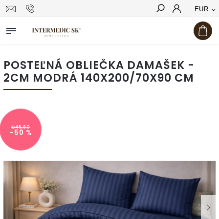
EUR
Hľadať
POSTEĽNÁ OBLIEČKA DAMAŠEK -
2CM MODRÁ 140X200/70X90 CM
€45,80
–50 %