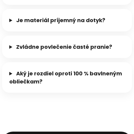
Je materiál príjemný na dotyk?
Zvládne povlečenie časté pranie?
Aký je rozdiel oproti 100 % bavlneným
obliečkam?