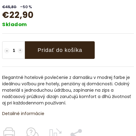
€45,80
–50 %
€22,90
Skladom
Pridať do košíka
Elegantné hotelové povlečenie z damašku v modrej farbe je
ideálnou voľbou pre hotely, penzióny aj domácnosti. Odolný
materiál s jednoduchou údržbou, zapínanie na zips a
nadčasový prúžkový dizajn zaručujú komfort a dlhú životnosť
aj pri každodennom používaní.
Detailné informácie