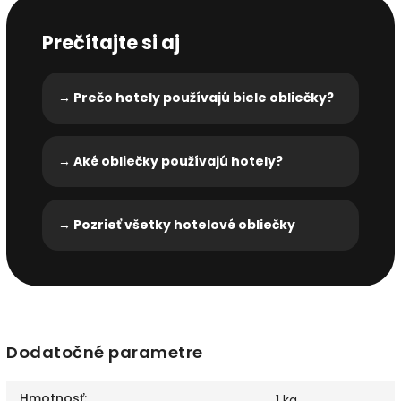
Prečítajte si aj
→ Prečo hotely používajú biele obliečky?
→ Aké obliečky používajú hotely?
→ Pozrieť všetky hotelové obliečky
Dodatočné parametre
Hmotnosť
:
1 kg