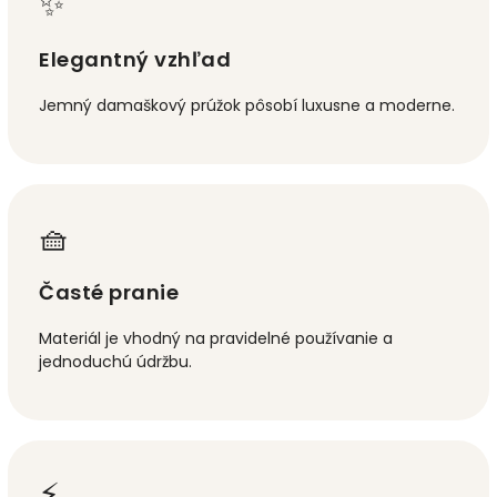
✨
Elegantný vzhľad
Jemný damaškový prúžok pôsobí luxusne a moderne.
🧺
Časté pranie
Materiál je vhodný na pravidelné používanie a
jednoduchú údržbu.
⚡