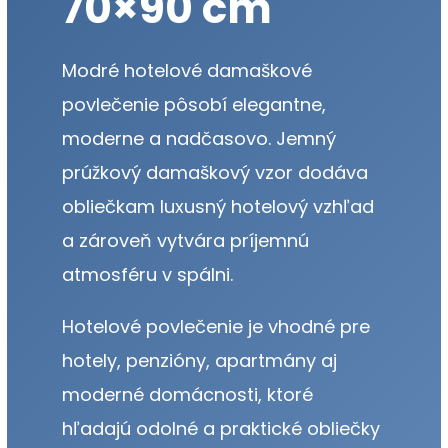
70×90 cm
Modré hotelové damaškové
povlečenie pôsobí elegantne,
moderne a nadčasovo. Jemný
prúžkový damaškový vzor dodáva
obliečkam luxusný hotelový vzhľad
a zároveň vytvára príjemnú
atmosféru v spálni.
Hotelové povlečenie je vhodné pre
hotely, penzióny, apartmány aj
moderné domácnosti, ktoré
hľadajú odolné a praktické obliečky