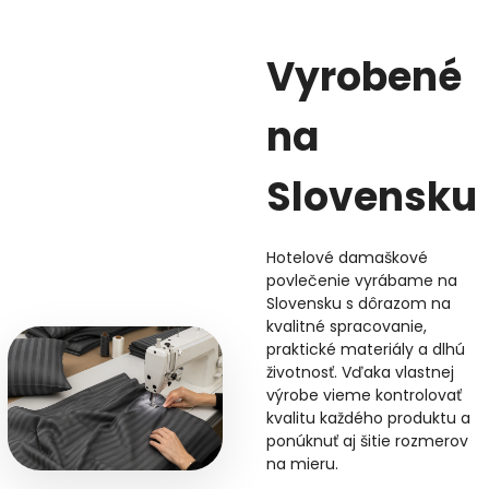
Vyrobené
na
Slovensku
Hotelové damaškové
povlečenie vyrábame na
Slovensku s dôrazom na
kvalitné spracovanie,
praktické materiály a dlhú
životnosť. Vďaka vlastnej
výrobe vieme kontrolovať
kvalitu každého produktu a
ponúknuť aj šitie rozmerov
na mieru.