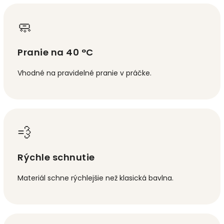
🧼
Pranie na 40 °C
Vhodné na pravidelné pranie v práčke.
💨
Rýchle schnutie
Materiál schne rýchlejšie než klasická bavlna.