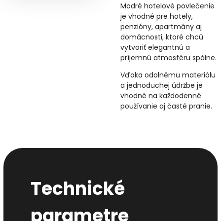
Modré hotelové povlečenie
je vhodné pre hotely,
penzióny, apartmány aj
domácnosti, ktoré chcú
vytvoriť elegantnú a
príjemnú atmosféru spálne.
Vďaka odolnému materiálu
a jednoduchej údržbe je
vhodné na každodenné
používanie aj časté pranie.
Technické
parametre