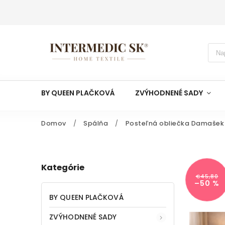
BY QUEEN PLAČKOVÁ
ZVÝHODNENÉ SADY
Domov
/
Spálňa
/
Posteľná obliečka Damašek 
Kategórie
€45,80
–50 %
BY QUEEN PLAČKOVÁ
ZVÝHODNENÉ SADY