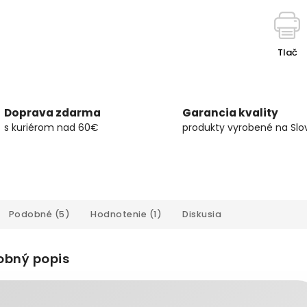
Tlač
Doprava zdarma
Garancia kvality
s kuriérom nad 60€
produkty vyrobené na Slo
Podobné (5)
Hodnotenie (1)
Diskusia
obný popis