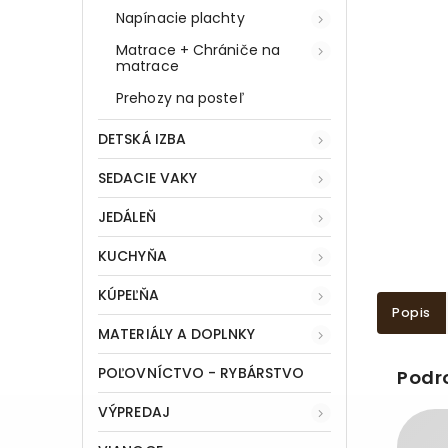
Napínacie plachty
Matrace + Chrániče na
matrace
Prehozy na posteľ
DETSKÁ IZBA
SEDACIE VAKY
JEDÁLEŇ
KUCHYŇA
KÚPEĽŇA
Popis
MATERIÁLY A DOPLNKY
POĽOVNÍCTVO - RYBÁRSTVO
Podr
VÝPREDAJ