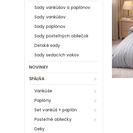
Sady vankúšov a paplónov
Sady vankúšov
Sady paplónov
Sady posteľných obliečok
Detské sady
Sady sedacích vakov
NOVINKY
SPÁLŇA
Vankúše
Paplóny
Set vankúš + paplón
Posteľné obliečky
Deky