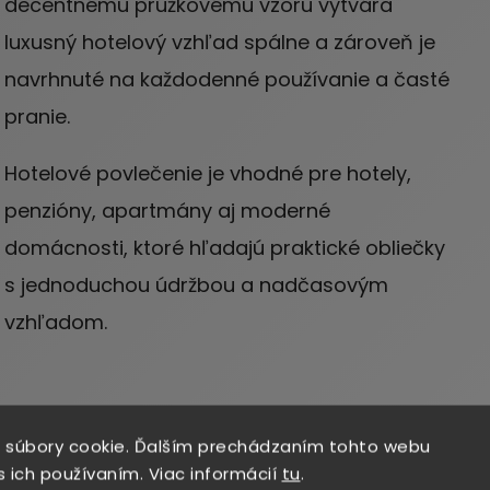
decentnému prúžkovému vzoru vytvára
luxusný hotelový vzhľad spálne a zároveň je
navrhnuté na každodenné používanie a časté
pranie.
Hotelové povlečenie je vhodné pre hotely,
penzióny, apartmány aj moderné
domácnosti, ktoré hľadajú praktické obliečky
s jednoduchou údržbou a nadčasovým
vzhľadom.
 súbory cookie. Ďalším prechádzaním tohto webu
s ich používaním. Viac informácií
tu
.