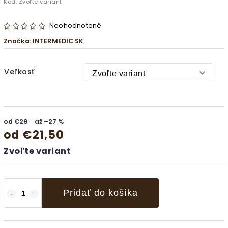
Kód:
Zvoľte variant
Neohodnotené
Značka:
INTERMEDIC SK
Veľkosť
od €29
až –27 %
od
€21,50
Zvoľte variant
Pridať do košíka