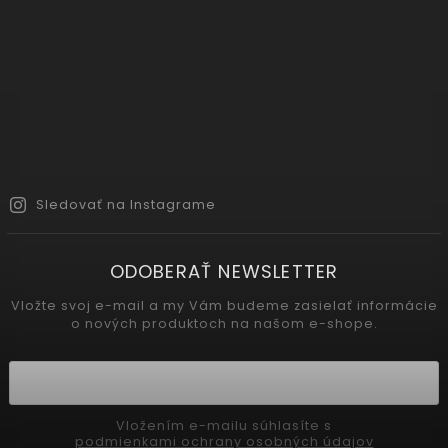
Sledovať na Instagrame
ODOBERAŤ NEWSLETTER
Vložte svoj e-mail a my Vám budeme zasielať informácie
o nových produktoch na našom e-shope.
Vložením e-mailu súhlasíte s
podmienkami ochrany osobných údajov