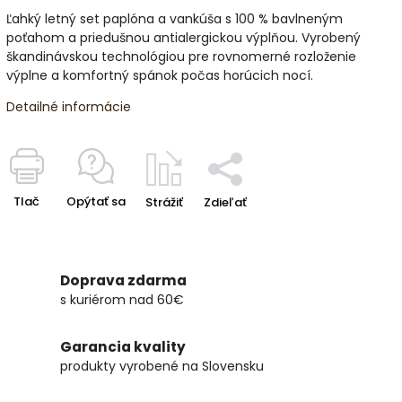
Ľahký letný set paplóna a vankúša s 100 % bavlneným
poťahom a priedušnou antialergickou výplňou. Vyrobený
škandinávskou technológiou pre rovnomerné rozloženie
výplne a komfortný spánok počas horúcich nocí.
Detailné informácie
Tlač
Opýtať sa
Strážiť
Zdieľať
Doprava zdarma
s kuriérom nad 60€
Garancia kvality
produkty vyrobené na Slovensku