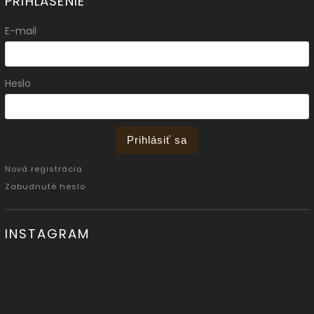
PRIHLÁSENIE
E-mail
Heslo
Prihlásiť sa
Nová registrácia
Zabudnuté heslo
INSTAGRAM