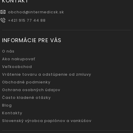
KONTAKT
obchod
@
intermedicsk.sk
+421 915 77 44 88
INFORMÁCIE PRE VÁS
O nás
Ako nakupovať
Veľkoobchod
Vrátenie tovaru a odstúpenie od zmluvy
Obchodné podmienky
Ochrana osobných údajov
Často kladené otázky
Blog
Kontakty
Slovenský výrobca paplónov a vankúšov