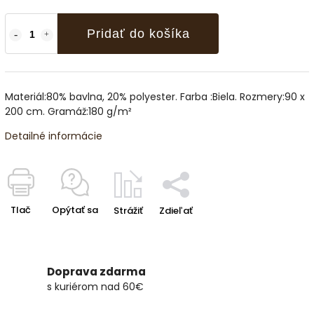
Pridať do košíka
Materiál:80% bavlna, 20% polyester. Farba :Biela. Rozmery:90 x
200 cm. Gramáž:180 g/m²
Detailné informácie
Tlač
Opýtať sa
Strážiť
Zdieľať
Doprava zdarma
s kuriérom nad 60€