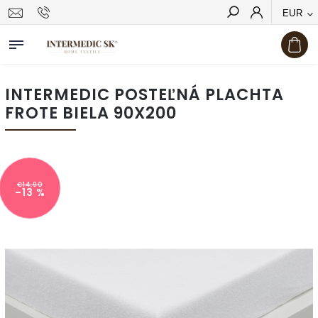
EUR
Hľadať
INTERMEDIC POSTEĽNÁ PLACHTA
FROTE BIELA 90X200
€14,90
–13 %