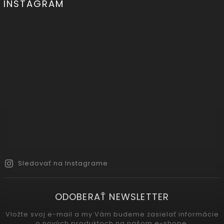
INSTAGRAM
Sledovať na Instagrame
ODOBERAŤ NEWSLETTER
Vložte svoj e-mail a my Vám budeme zasielať informácie
o nových produktoch na našom e-shope.