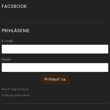
FACEBOOK
PRIHLÁSENIE
E-mail
Heslo
Prihlásiť sa
Nová registrácia
Zabudnuté heslo