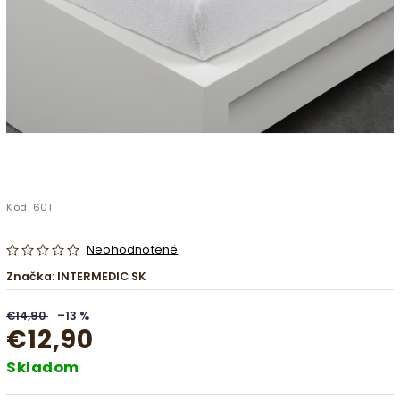
Kód:
601
Neohodnotené
Značka:
INTERMEDIC SK
€14,90
–13 %
€12,90
Skladom