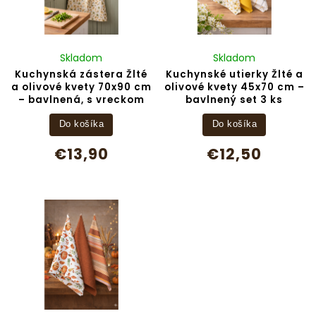
Skladom
Skladom
Kuchynská zástera Žlté
Kuchynské utierky Žlté a
a olivové kvety 70x90 cm
olivové kvety 45x70 cm –
– bavlnená, s vreckom
bavlnený set 3 ks
Do košíka
Do košíka
€13,90
€12,50