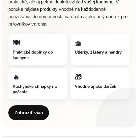
praktické, ale aj pekne doplnili vzhľad vašej kuchyne. V
ponuke nájdete produkty vhodné na každodenné
používanie, do domácnosti, na chatu aj ako milý darček pre
milovníkov varenia.
🍽️
🧺
Praktické doplnky do
Utierky, zástery a handry
kuchyne
🔥
🎁
Kuchynské chňapky na
Vhodné aj ako darček
pečenie
Zobraziť viac