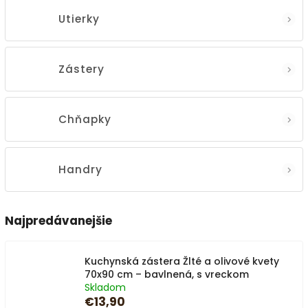
Utierky
Zástery
Chňapky
Handry
Najpredávanejšie
Kuchynská zástera Žlté a olivové kvety
70x90 cm – bavlnená, s vreckom
Skladom
€13,90