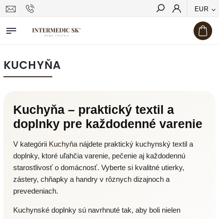
EUR
Hľadať
KUCHYŇA
Kuchyňa – praktický textil a
doplnky pre každodenné varenie
V kategórii
Kuchyňa
nájdete praktický kuchynský textil a
doplnky, ktoré uľahčia varenie, pečenie aj každodennú
starostlivosť o domácnosť. Vyberte si kvalitné utierky,
zástery, chňapky a handry v rôznych dizajnoch a
prevedeniach.
Kuchynské doplnky sú navrhnuté tak, aby boli nielen