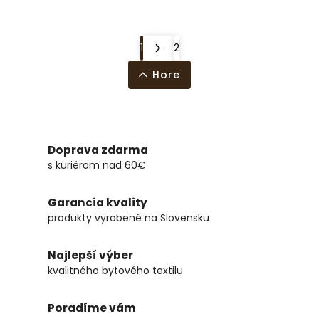
1
2
Hore
Doprava zdarma
s kuriérom nad 60€
Garancia kvality
produkty vyrobené na Slovensku
Najlepší výber
kvalitného bytového textilu
Poradíme vám