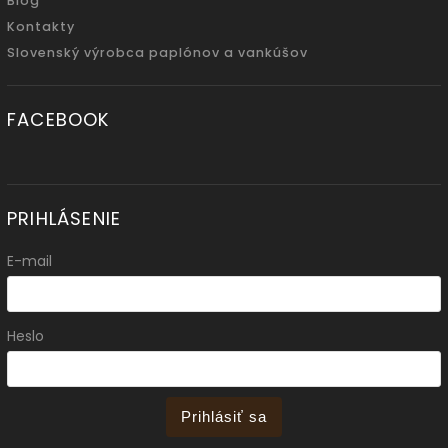
Blog
Kontakty
Slovenský výrobca paplónov a vankúšov
FACEBOOK
PRIHLÁSENIE
E-mail
Heslo
Prihlásiť sa