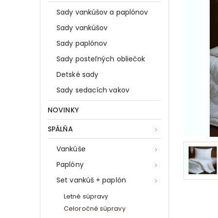
Sady vankúšov a paplónov
Sady vankúšov
Sady paplónov
Sady posteľných obliečok
Detské sady
Sady sedacích vakov
NOVINKY
SPÁLŇA
Vankúše
Paplóny
Set vankúš + paplón
Letné súpravy
Celoročné súpravy