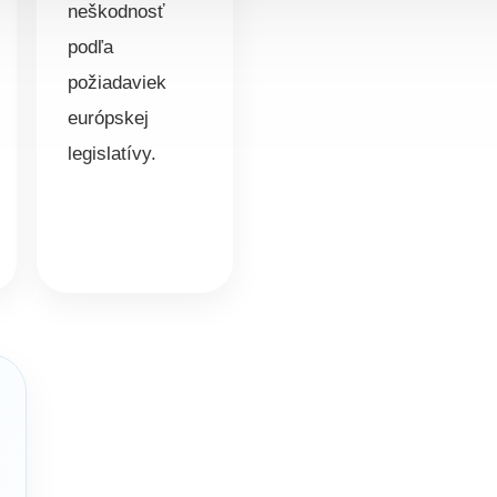
neškodnosť
podľa
požiadaviek
európskej
legislatívy.