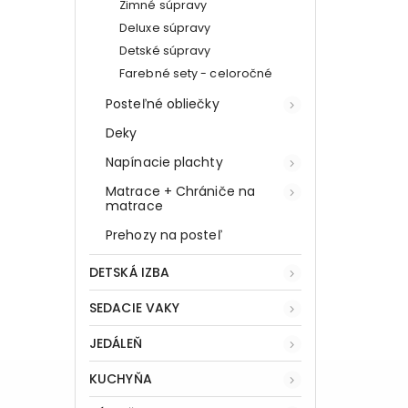
Zimné súpravy
Deluxe súpravy
Detské súpravy
Farebné sety - celoročné
Posteľné obliečky
Deky
Napínacie plachty
Matrace + Chrániče na
matrace
Prehozy na posteľ
DETSKÁ IZBA
SEDACIE VAKY
JEDÁLEŇ
KUCHYŇA