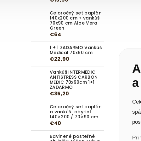
Celoročný set paplón
140x200 cm + vankúš
70x90 cm Aloe Vera
Green
€64
1 + 1 ZADARMO Vankúš
Medical 70x90 cm
€22,90
A
Vankúš INTERMEDIC
ANTISTRESS CARBON
a
MEDIC 70x90cm 1+1
ZADARMO
€35,20
Cel
Celoročný set paplón
a vankúš Labyrint
spá
140×200 / 70×90 cm
pos
€40
Bavlnené posteľné
Pri