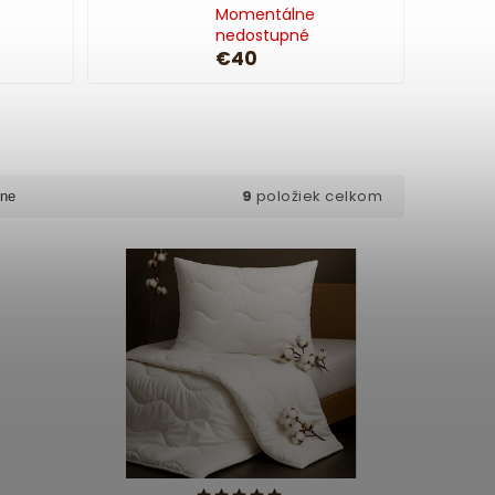
Momentálne
nedostupné
€40
9
položiek celkom
ne