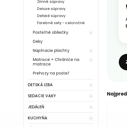
Zimné súpravy
Deluxe súpravy
Detské súpravy
Farebné sety - celoročné
Posteľné obliečky
Deky
Napínacie plachty
Matrace + Chrániče na
matrace
Prehozy na posteľ
DETSKÁ IZBA
Najpred
SEDACIE VAKY
JEDÁLEŇ
KUCHYŇA