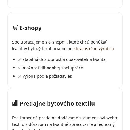
🛒 E-shopy
Spolupracujeme s e-shopmi, ktoré chcú ponúkať
kvalitný bytový textil priamo od
slovenského výrobcu
.
✅ stabilná dostupnosť a opakovateľná kvalita
✅ možnosť dlhodobej spolupráce
✅ výroba podľa požiadaviek
🏬 Predajne bytového textilu
Pre kamenné predajne dodávame sortiment bytového
textilu s dôrazom na kvalitné spracovanie a jednotný