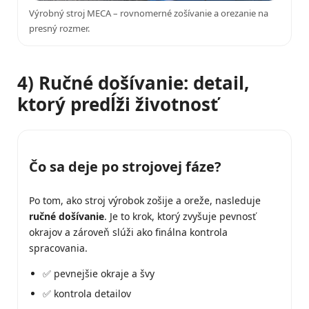
Výrobný stroj MECA – rovnomerné zošívanie a orezanie na
presný rozmer.
4) Ručné došívanie: detail,
ktorý predĺži životnosť
Čo sa deje po strojovej fáze?
Po tom, ako stroj výrobok zošije a oreže, nasleduje
ručné došívanie
. Je to krok, ktorý zvyšuje pevnosť
okrajov a zároveň slúži ako finálna kontrola
spracovania.
✅ pevnejšie okraje a švy
✅ kontrola detailov