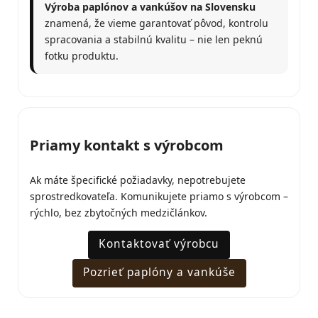
Výroba paplónov a vankúšov na Slovensku
znamená, že vieme garantovať pôvod, kontrolu
spracovania a stabilnú kvalitu – nie len peknú
fotku produktu.
Priamy kontakt s výrobcom
Ak máte špecifické požiadavky, nepotrebujete
sprostredkovateľa. Komunikujete priamo s výrobcom –
rýchlo, bez zbytočných medzičlánkov.
Kontaktovať výrobcu
Pozrieť paplóny a vankúše