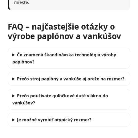
mieste.
FAQ – najčastejšie otázky o
výrobe paplónov a vankúšov
Čo znamená škandinávska technológia výroby
paplónov?
Prečo stroj paplóny a vankúše aj oreže na rozmer?
Prečo používate guľôčkové duté vlákno do
vankúšov?
Je možné vyrobiť atypický rozmer?