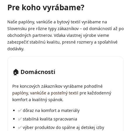
Pre koho vyrábame?
Naše paplóny, vankúše a bytový textil vyrábame na
Slovensku pre rôzne typy zákazníkov – od domácností až po
obchodných partnerov. Vďaka vlastnej výrobe vieme
zabezpečiť stabilnú kvalitu, presné rozmery a spoľahlivé
dodávky.
🏠 Domácnosti
Pre koncových zákazníkov vyrábame pohodlné
paplóny
,
vankúše
a
posteľný textil
pre každodenný
komfort a kvalitný spánok.
✅ dôraz na komfort a materiály
✅ stabilná kvalita spracovania
✅ výber produktov do spálne aj detskej izby