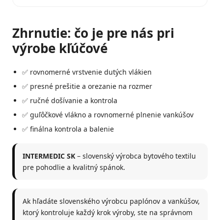
Zhrnutie: čo je pre nás pri
výrobe kľúčové
✅ rovnomerné vrstvenie dutých vlákien
✅ presné prešitie a orezanie na rozmer
✅ ručné došívanie a kontrola
✅ guľôčkové vlákno a rovnomerné plnenie vankúšov
✅ finálna kontrola a balenie
INTERMEDIC SK
– slovenský výrobca bytového textilu
pre pohodlie a kvalitný spánok.
Ak hľadáte slovenského výrobcu paplónov a vankúšov,
ktorý kontroluje každý krok výroby, ste na správnom