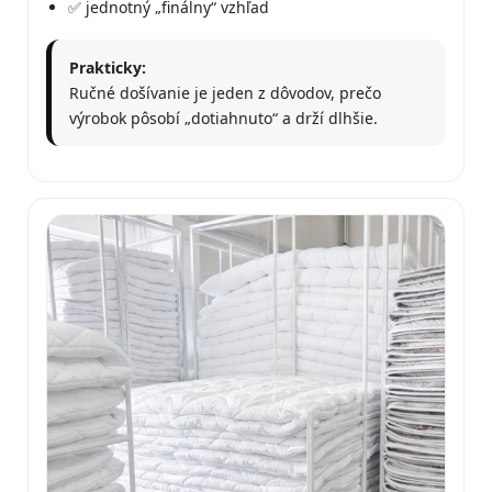
✅ jednotný „finálny“ vzhľad
Prakticky:
Ručné došívanie je jeden z dôvodov, prečo
výrobok pôsobí „dotiahnuto“ a drží dlhšie.