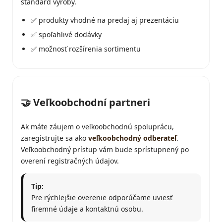
štandard výroby.
✅ produkty vhodné na predaj aj prezentáciu
✅ spoľahlivé dodávky
✅ možnosť rozšírenia sortimentu
🤝 Veľkoobchodní partneri
Ak máte záujem o veľkoobchodnú spoluprácu,
zaregistrujte sa ako
veľkoobchodný odberateľ
.
Veľkoobchodný prístup vám bude sprístupnený po
overení registračných údajov.
Tip:
Pre rýchlejšie overenie odporúčame uviesť
firemné údaje a kontaktnú osobu.