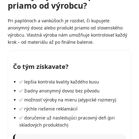
priamo od výrobcu?
Pri paplónoch a vankúšoch je rozdiel, či kupujete
anonymný dovoz alebo produkt priamo od slovenského
výrobcu. Vlastná výroba nám umožňuje kontrolovať každý
krok – od materiálu až po finálne balenie.
Čo tým získavate?
✅ lepšia kontrola kvality každého kusu
✅ žiadny anonymný dovoz bez pôvodu
✅ možnosť výroby na mieru (atypické rozmery)
✅ rýchle riešenie reklamácií
✅ doručenie už nasledujúci pracovný deň (pri
skladových produktoch)