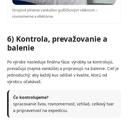
Strojové plnenie vankúšov guľôčkovým vláknom –
rovnomerne a efektívne.
6) Kontrola, prevažovanie a
balenie
Po výrobe nasleduje finálna fáza: výrobky sa kontrolujú,
prevažujú (najmä vankúše) a pripravujú na balenie. Cieľ je
jednoduchý: aby každý kus odišiel v kvalite, ktorú od
výrobcu očakávaš.
Čo kontrolujeme?
spracovanie švov, rovnomernosť, vzhľad, celkový tvar
a pripravenosť na expedíciu.