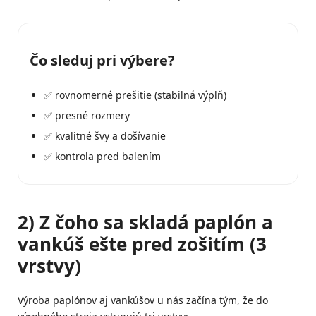
Čo sleduj pri výbere?
✅ rovnomerné prešitie (stabilná výplň)
✅ presné rozmery
✅ kvalitné švy a došívanie
✅ kontrola pred balením
2) Z čoho sa skladá paplón a
vankúš ešte pred zošitím (3
vrstvy)
Výroba paplónov aj vankúšov u nás začína tým, že do