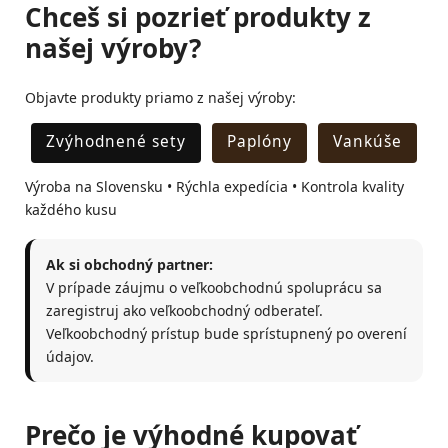
Chceš si pozrieť produkty z
našej výroby?
Objavte produkty priamo z našej výroby:
Zvýhodnené sety
Paplóny
Vankúše
Výroba na Slovensku • Rýchla expedícia • Kontrola kvality
každého kusu
Ak si obchodný partner:
V prípade záujmu o veľkoobchodnú spoluprácu sa
zaregistruj ako veľkoobchodný odberateľ.
Veľkoobchodný prístup bude sprístupnený po overení
údajov.
Prečo je výhodné kupovať