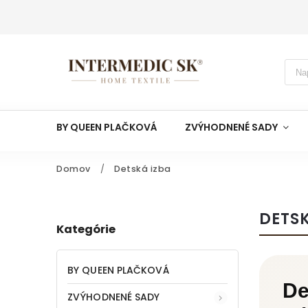
BY QUEEN PLAČKOVÁ
ZVÝHODNENÉ SADY
Domov
/
Detská izba
DETSK
Kategórie
BY QUEEN PLAČKOVÁ
De
ZVÝHODNENÉ SADY