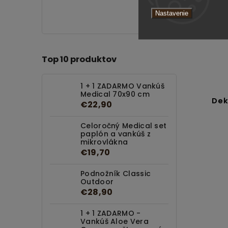
Nastavenie
Top 10 produktov
1 + 1 ZADARMO Vankúš
Medical 70x90 cm
Dek
€22,90
Celoročný Medical set
paplón a vankúš z
mikrovlákna
€19,70
Podnožník Classic
Outdoor
€28,90
1 + 1 ZADARMO -
Vankúš Aloe Vera