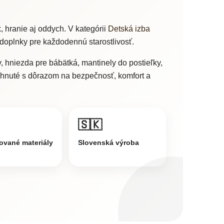
, hranie aj oddych. V kategórii
Detská izba
é doplnky pre každodennú starostlivosť.
, hniezda pre bábätká, mantinely do postieľky,
rhnuté s dôrazom na bezpečnosť, komfort a
🇸🇰
kované materiály
Slovenská výroba