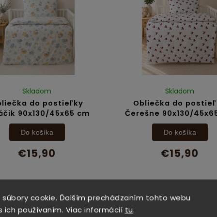
Skladom
Skladom
liečka do postieľky
Obliečka do postie
áčik 90x130/45x65 cm
Čerešne 90x130/45x6
Do košíka
Do košíka
€15,90
€15,90
 súbory cookie. Ďalším prechádzaním tohto webu
s ich používaním. Viac informácií
tu
.