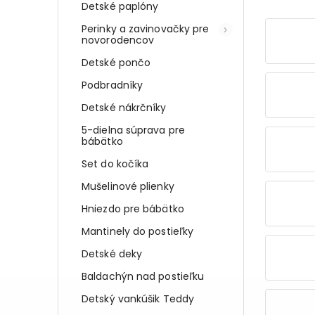
Detské paplóny
Perinky a zavinovačky pre
novorodencov
Detské pončo
Podbradníky
Detské nákrčníky
5-dielna súprava pre
bábätko
Set do kočíka
Mušelinové plienky
Hniezdo pre bábätko
Mantinely do postieľky
Detské deky
Baldachýn nad postieľku
Detský vankúšik Teddy