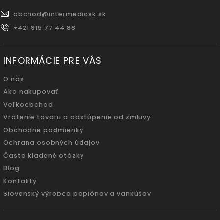
obchod
@
intermedicsk.sk
+421 915 77 44 88
INFORMÁCIE PRE VÁS
O nás
Ako nakupovať
Veľkoobchod
Vrátenie tovaru a odstúpenie od zmluvy
Obchodné podmienky
Ochrana osobných údajov
Často kladené otázky
Blog
Kontakty
Slovenský výrobca paplónov a vankúšov