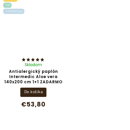
TIP
VÝPREDAJ
Skladom
Antialergický paplón
Intermedic Aloe vera
140x200 cm 1+1 ZADARMO
Do košíka
€53,80