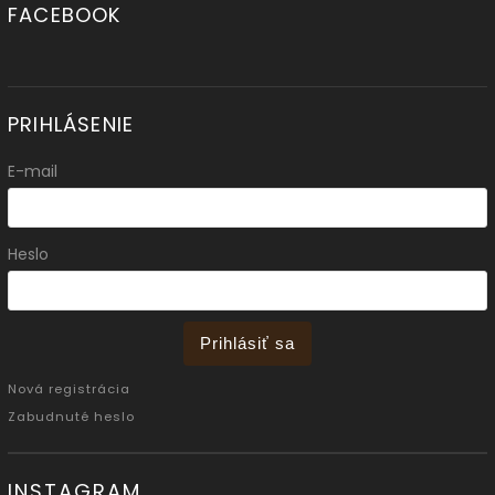
FACEBOOK
PRIHLÁSENIE
E-mail
Heslo
Prihlásiť sa
Nová registrácia
Zabudnuté heslo
INSTAGRAM