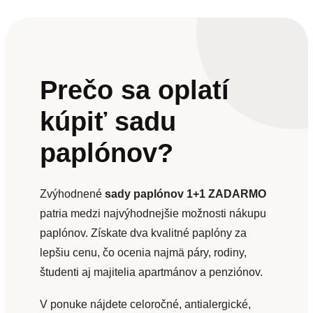
Prečo sa oplatí
kúpiť sadu
paplónov?
Zvýhodnené
sady paplónov 1+1 ZADARMO
patria medzi najvýhodnejšie možnosti nákupu
paplónov. Získate dva kvalitné paplóny za
lepšiu cenu, čo ocenia najmä páry, rodiny,
študenti aj majitelia apartmánov a penziónov.
V ponuke nájdete celoročné, antialergické,