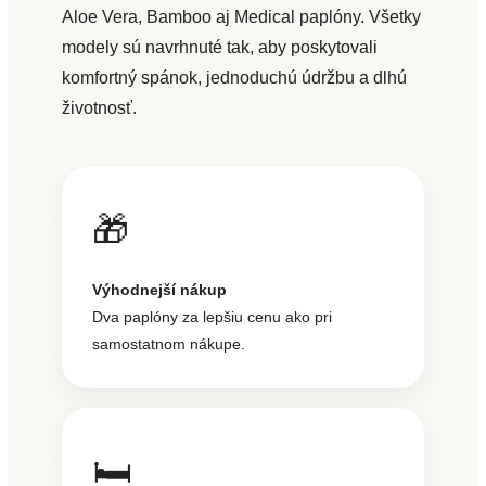
Aloe Vera, Bamboo aj Medical paplóny. Všetky
modely sú navrhnuté tak, aby poskytovali
komfortný spánok, jednoduchú údržbu a dlhú
životnosť.
🎁
Výhodnejší nákup
Dva paplóny za lepšiu cenu ako pri
samostatnom nákupe.
🛏️