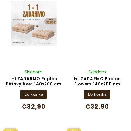
Skladom
Skladom
1+1 ZADARMO Paplón
1+1 ZADARMO Paplón
Béžový Kvet 140x200 cm
Flowers 140x200 cm
Do košíka
Do košíka
€32,90
€32,90
AKCIA
AKCIA