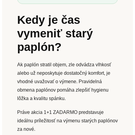
Kedy je čas
vymeniť starý
paplón?
Ak paplón stratil objem, zle odvádza vlhkosť
alebo už neposkytuje dostatočný komfort, je
vhodné uvažovať o výmene. Pravidelná
obmena paplónov pomáha zlepšiť hygienu
lôžka a kvalitu spánku.
Práve akcia 1+1 ZADARMO predstavuje
ideálnu príležitosť na výmenu starých paplónov
za nové.