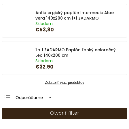
Antialergický paplón Intermedic Aloe
vera 140x200 cm 1+1 ZADARMO
Skladom
€53,80
1 + 1 ZADARMO Paplón ľahký celoročný
Leo 140x200 cm
Skladom
€32,90
Zobraziť viac produktov
Odporúčame
Najlacnejšie
Otvoriť filter
Najdrahšie
Najpredávanejšie