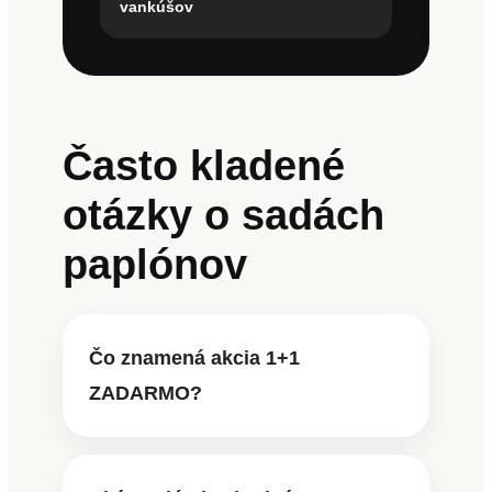
vankúšov
Často kladené
otázky o sadách
paplónov
Čo znamená akcia 1+1
ZADARMO?