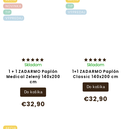
NOVINKA
TIP
TIP
VÝPREDAJ
VÝPREDAJ
Skladom
Skladom
1 + 1 ZADARMO Paplón
1+1 ZADARMO Paplón
Medical Zelený 140x200
Classic 140x200 cm
cm
Do košíka
Do košíka
€32,90
€32,90
AKCIA