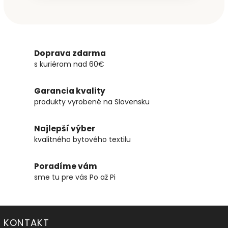
Doprava zdarma
s kuriérom nad 60€
Garancia kvality
produkty vyrobené na Slovensku
Najlepší výber
kvalitného bytového textilu
Poradíme vám
sme tu pre vás Po až Pi
KONTAKT