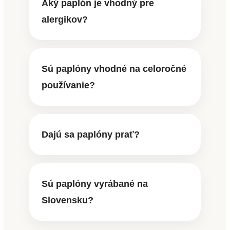
Aký paplón je vhodný pre
alergikov?
Sú paplóny vhodné na celoročné
používanie?
Dajú sa paplóny prať?
Sú paplóny vyrábané na
Slovensku?