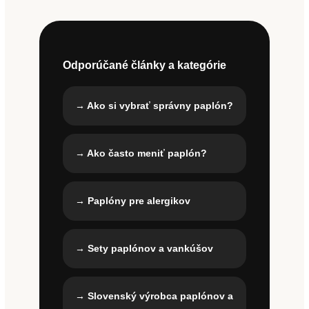
Odporúčané články a kategórie
→ Ako si vybrať správny paplón?
→ Ako často meniť paplón?
→ Paplóny pre alergikov
→ Sety paplónov a vankúšov
→ Slovenský výrobca paplónov a