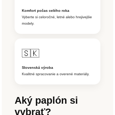
Komfort počas celého roka
Vyberte si celoročné, letné alebo hrejivejšie
modely.
🇸🇰
Slovenská výroba
Kvalitné spracovanie a overené materiály.
Aký paplón si
vybrať?