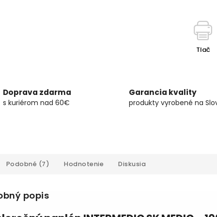
Tlač
Doprava zdarma
Garancia kvality
s kuriérom nad 60€
produkty vyrobené na Slo
Podobné (7)
Hodnotenie
Diskusia
obný popis