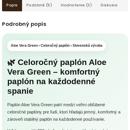
Popis
Podobné (5)
Hodnotenie (3)
Diskusia
Podrobný popis
Aloe Vera Green • Celoročný paplón • Slovenská výroba
🌿 Celoročný paplón Aloe
Vera Green – komfortný
paplón na každodenné
spanie
Paplón Aloe Vera Green patrí medzi veľmi obľúbené
celoročné paplóny pre ľudí, ktorí hľadajú jemný, komfortný a
zároveň stabilný paplón na každodenné používanie.