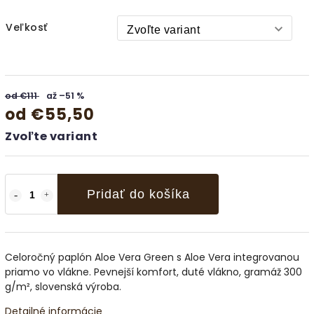
Veľkosť
od €111
až –51 %
od
€55,50
Zvoľte variant
Pridať do košíka
Celoročný paplón Aloe Vera Green s Aloe Vera integrovanou
priamo vo vlákne. Pevnejší komfort, duté vlákno, gramáž 300
g/m², slovenská výroba.
Detailné informácie