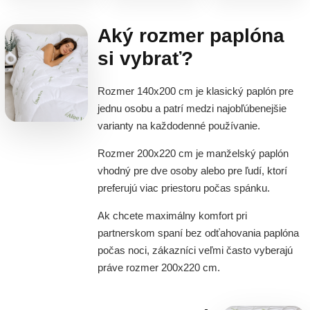
Aký rozmer paplóna
si vybrať?
Rozmer 140x200 cm je klasický paplón pre
jednu osobu a patrí medzi najobľúbenejšie
varianty na každodenné používanie.
Rozmer 200x220 cm je manželský paplón
vhodný pre dve osoby alebo pre ľudí, ktorí
preferujú viac priestoru počas spánku.
Ak chcete maximálny komfort pri
partnerskom spaní bez odťahovania paplóna
počas noci, zákazníci veľmi často vyberajú
práve rozmer 200x220 cm.