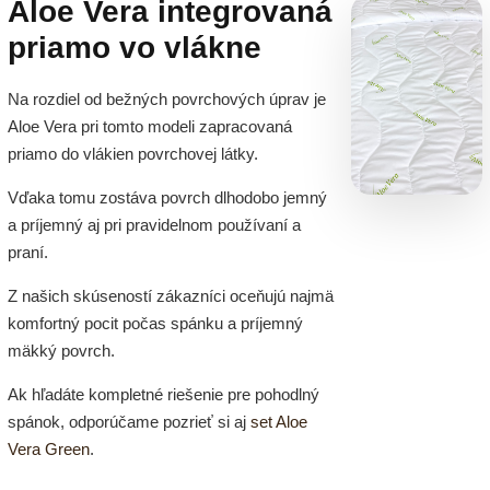
Aloe Vera integrovaná
priamo vo vlákne
Na rozdiel od bežných povrchových úprav je
Aloe Vera pri tomto modeli zapracovaná
priamo do vlákien povrchovej látky.
Vďaka tomu zostáva povrch dlhodobo jemný
a príjemný aj pri pravidelnom používaní a
praní.
Z našich skúseností zákazníci oceňujú najmä
komfortný pocit počas spánku a príjemný
mäkký povrch.
Ak hľadáte kompletné riešenie pre pohodlný
spánok, odporúčame pozrieť si aj
set Aloe
Vera Green
.