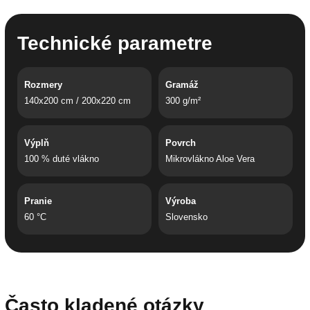
Technické parametre
Rozmery
Gramáž
140x200 cm / 200x220 cm
300 g/m²
Výplň
Povrch
100 % duté vlákno
Mikrovlákno Aloe Vera
Pranie
Výroba
60 °C
Slovensko
Často kladené otázky