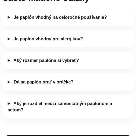
Je paplón vhodný na celoročné používanie?
Je paplón vhodný pre alergikov?
Aký rozmer paplóna si vybrať?
Dá sa paplón prať v práčke?
Aký je rozdiel medzi samostatným paplónom a
setom?