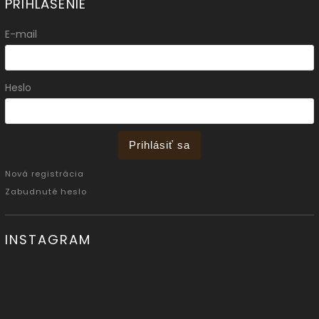
PRIHLÁSENIE
E-mail
Heslo
Prihlásiť sa
Nová registrácia
Zabudnuté heslo
INSTAGRAM