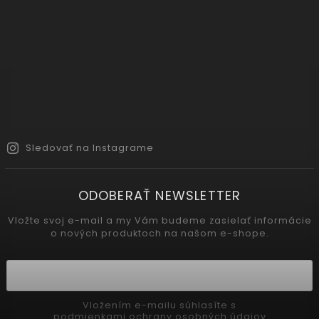
Sledovať na Instagrame
ODOBERAŤ NEWSLETTER
Vložte svoj e-mail a my Vám budeme zasielať informácie
o nových produktoch na našom e-shope.
Vložením e-mailu súhlasíte s
podmienkami ochrany osobných údajov