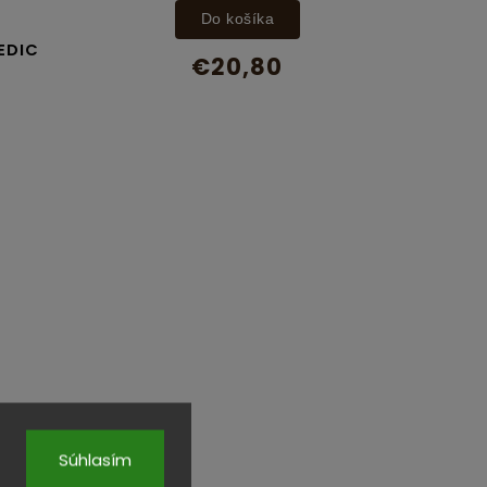
Do košíka
EDIC
€20,80
Súhlasím