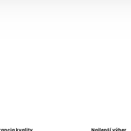
ancia kvality
Najlepší výber