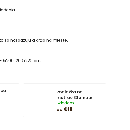
iadenia,
o sa nasadzujú a držia na mieste.
 180x200, 200x220 cm.
aca
Podložka na
matrac Glamour
Skladom
€18
od