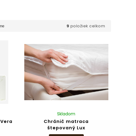
9
položiek celkom
ne
Skladom
 Vera
Chránič matraca
štepovaný Lux