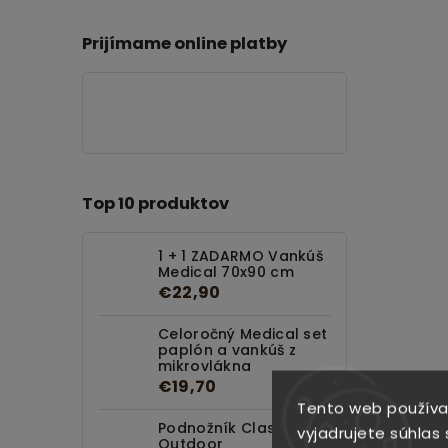
Prijímame online platby
Top 10 produktov
1 + 1 ZADARMO Vankúš
Medical 70x90 cm
€22,90
Celoročný Medical set
paplón a vankúš z
mikrovlákna
€19,70
Tento web používa
Podnožník Classic
vyjadrujete súhlas 
Outdoor