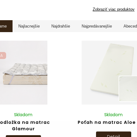
Zobraziť viac produktov
ame
Najlacnejšie
Najdrahšie
Najpredávanejšie
Abeced
KA
Skladom
Skladom
odložka na matrac
Poťah na matrac Aloe
Glamour
Detail