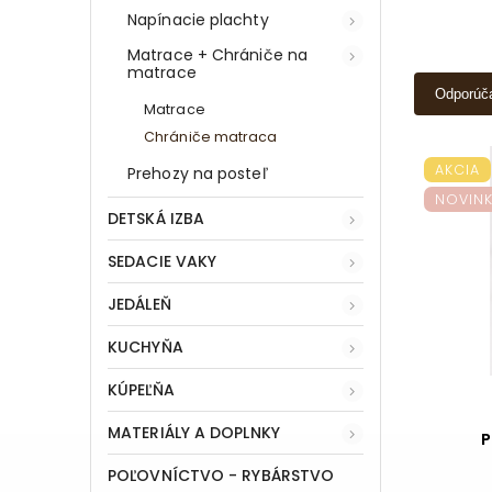
Napínacie plachty
Matrace + Chrániče na
matrace
Odporúč
Matrace
Chrániče matraca
AKCIA
Prehozy na posteľ
NOVIN
DETSKÁ IZBA
SEDACIE VAKY
JEDÁLEŇ
KUCHYŇA
KÚPEĽŇA
MATERIÁLY A DOPLNKY
P
POĽOVNÍCTVO - RYBÁRSTVO