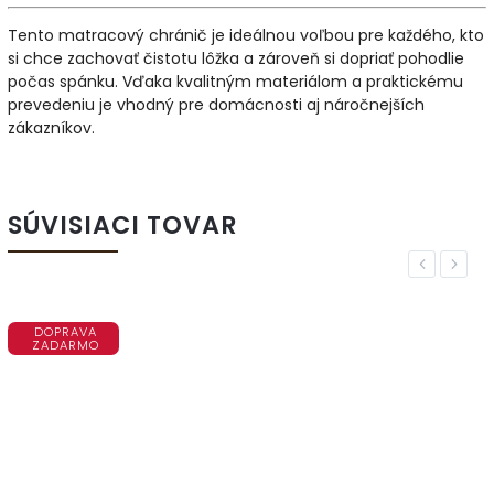
Tento matracový chránič je ideálnou voľbou pre každého, kto
si chce zachovať čistotu lôžka a zároveň si dopriať pohodlie
počas spánku. Vďaka kvalitným materiálom a praktickému
prevedeniu je vhodný pre domácnosti aj náročnejších
zákazníkov.
SÚVISIACI TOVAR
Previous
Next
DOPRAVA
ZADARMO