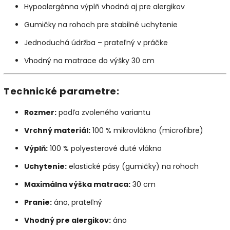
Hypoalergénna výplň vhodná aj pre alergikov
Gumičky na rohoch pre stabilné uchytenie
Jednoduchá údržba – prateľný v práčke
Vhodný na matrace do výšky 30 cm
Technické parametre:
Rozmer:
podľa zvoleného variantu
Vrchný materiál:
100 % mikrovlákno (microfibre)
Výplň:
100 % polyesterové duté vlákno
Uchytenie:
elastické pásy (gumičky) na rohoch
Maximálna výška matraca:
30 cm
Pranie:
áno, prateľný
Vhodný pre alergikov:
áno