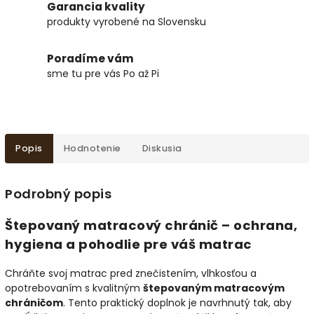
Garancia kvality
produkty vyrobené na Slovensku
Poradíme vám
sme tu pre vás Po až Pi
Popis
Hodnotenie
Diskusia
Podrobný popis
Štepovaný matracový chránič – ochrana,
hygiena a pohodlie pre váš matrac
Chráňte svoj matrac pred znečistením, vlhkosťou a
opotrebovaním s kvalitným
štepovaným matracovým
chráničom
. Tento praktický doplnok je navrhnutý tak, aby