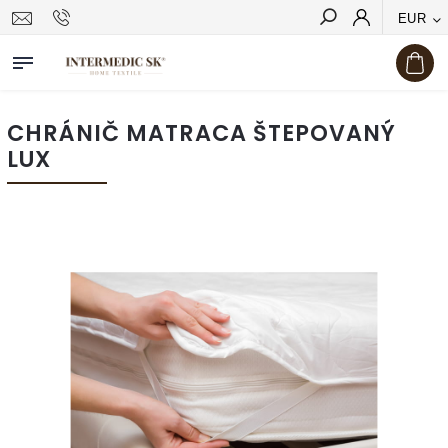
EUR
Hľadať
CHRÁNIČ MATRACA ŠTEPOVANÝ
LUX