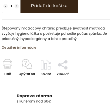
Pridať do košíka
Štepovaný matracový chránič predlžuje životnosť matraca,
zvyšuje hygienu lôžka a poskytuje pohodlie počas spánku. Je
priedušný, hypoalergénny a ľahko prateľný.
Detailné informácie
Tlač
Opýtať sa
Strážiť
Zdieľať
Doprava zdarma
s kuriérom nad 60€