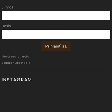
E-mail
Heslo
Prihlásiť sa
Nová registrácia
Zabudnuté heslo
INSTAGRAM