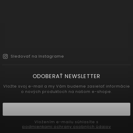
Sledovať na Instagrame
ODOBERAŤ NEWSLETTER
Vložte svoj e-mail a my Vám budeme zasielať informácie
o nových produktoch na našom e-shope.
Vložením e-mailu súhlasíte s
podmienkami ochrany osobných údajov