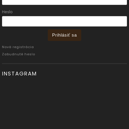
Heslo
Prihlásiť sa
Nová registrácia
Zabudnuté heslo
INSTAGRAM