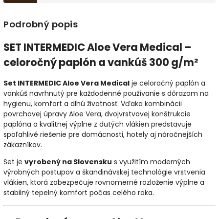
Podrobný popis
SET INTERMEDIC Aloe Vera Medical –
celoročný paplón a vankúš 300 g/m²
Set INTERMEDIC Aloe Vera Medical
je celoročný paplón a
vankúš navrhnutý pre každodenné používanie s dôrazom na
hygienu, komfort a dlhú životnosť. Vďaka kombinácii
povrchovej úpravy Aloe Vera, dvojvrstvovej konštrukcie
paplóna a kvalitnej výplne z dutých vlákien predstavuje
spoľahlivé riešenie pre domácnosti, hotely aj náročnejších
zákazníkov.
Set je
vyrobený na Slovensku
s využitím moderných
výrobných postupov a škandinávskej technológie vrstvenia
vlákien, ktorá zabezpečuje rovnomerné rozloženie výplne a
stabilný tepelný komfort počas celého roka.