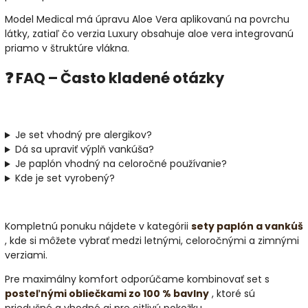
Model Medical má úpravu Aloe Vera aplikovanú na povrchu
látky, zatiaľ čo verzia Luxury obsahuje aloe vera integrovanú
priamo v štruktúre vlákna.
❓ FAQ – Často kladené otázky
Je set vhodný pre alergikov?
Dá sa upraviť výplň vankúša?
Je paplón vhodný na celoročné používanie?
Kde je set vyrobený?
Kompletnú ponuku nájdete v kategórii
sety paplón a vankúš
, kde si môžete vybrať medzi letnými, celoročnými a zimnými
verziami.
Pre maximálny komfort odporúčame kombinovať set s
posteľnými obliečkami zo 100 % bavlny
, ktoré sú