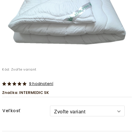
Kód:
Zvoľte variant
9 hodnotení
Značka:
INTERMEDIC SK
Veľkosť