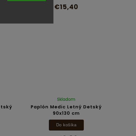
€15,40
Skladom
etský
Paplón Medic Letný Detský
90x130 cm
Do košíka