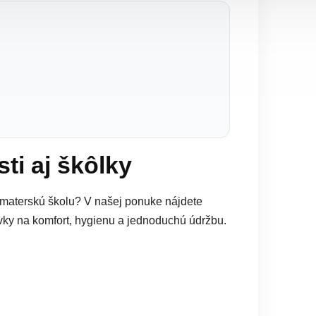
i aj škôlky
materskú školu? V našej ponuke nájdete
ky na komfort, hygienu a jednoduchú údržbu.