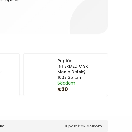
Paplón
INTERMEDIC SK
e
Medic Detský
100x135 cm
Skladom
€20
9
položiek celkom
ne