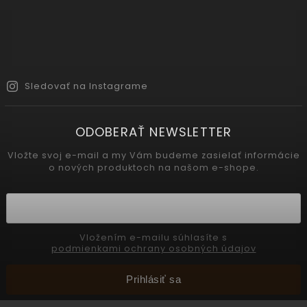
Sledovať na Instagrame
ODOBERAŤ NEWSLETTER
Vložte svoj e-mail a my Vám budeme zasielať informácie
o nových produktoch na našom e-shope.
Vložením e-mailu súhlasíte s
podmienkami ochrany osobných údajov
Prihlásiť sa