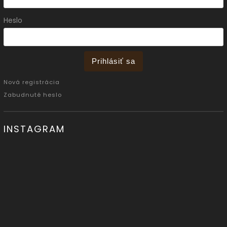
Heslo
Prihlásiť sa
Nová registrácia
Zabudnuté heslo
INSTAGRAM