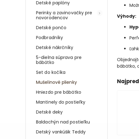
Detské paplóny
Mož
Perinky a zavinovačky pre
Výhody:
novorodencov
Hyp
Detské pončo
Podbradníky
Perf
Detské nákrčníky
Ľahk
5-dielna súprava pre
Objednajte
bábätko
bábätko, 
Set do kočíka
Najpred
Mušelinové plienky
Hniezdo pre bábätko
Mantinely do postieľky
Detské deky
Baldachýn nad postieľku
Detský vankúšik Teddy