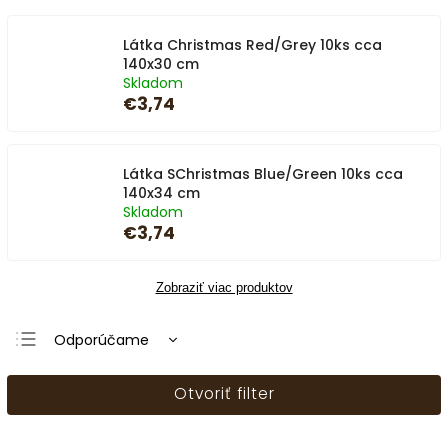
Látka Christmas Red/Grey 10ks cca
140x30 cm
Skladom
€3,74
Látka SChristmas Blue/Green 10ks cca
140x34 cm
Skladom
€3,74
Zobraziť viac produktov
Odporúčame
Najlacnejšie
Otvoriť filter
Najdrahšie
Najpredávanejšie