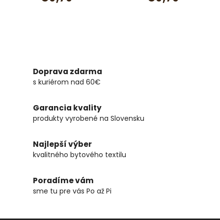
Doprava zdarma
s kuriérom nad 60€
Garancia kvality
produkty vyrobené na Slovensku
Najlepší výber
kvalitného bytového textilu
Poradíme vám
sme tu pre vás Po až Pi