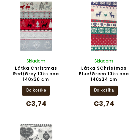
Abecedne
Skladom
Skladom
Látka Christmas
Látka SChristmas
Red/Grey 10ks cca
Blue/Green 10ks cca
140x30 cm
140x34 cm
Do košíka
Do košíka
€3,74
€3,74