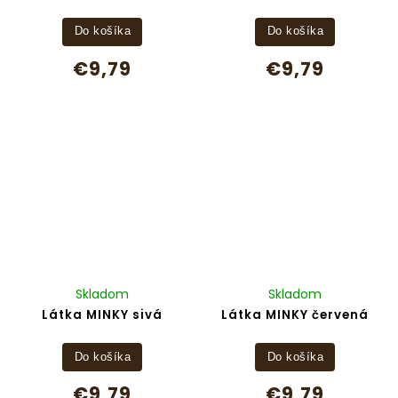
Do košíka
Do košíka
€9,79
€9,79
Skladom
Skladom
Látka MINKY sivá
Látka MINKY červená
Do košíka
Do košíka
€9,79
€9,79