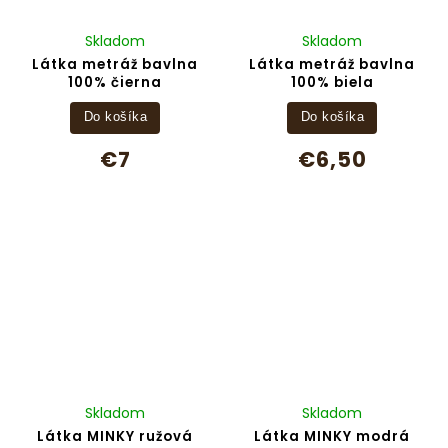
Skladom
Skladom
Látka metráž bavlna
Látka metráž bavlna
100% čierna
100% biela
Do košíka
Do košíka
€7
€6,50
Skladom
Skladom
Látka MINKY ružová
Látka MINKY modrá