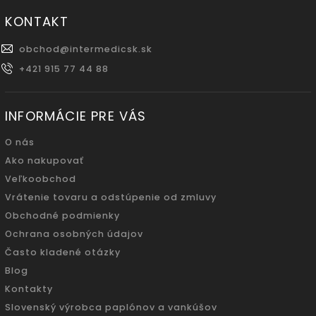
KONTAKT
obchod
@
intermedicsk.sk
+421 915 77 44 88
INFORMÁCIE PRE VÁS
O nás
Ako nakupovať
Veľkoobchod
Vrátenie tovaru a odstúpenie od zmluvy
Obchodné podmienky
Ochrana osobných údajov
Často kladené otázky
Blog
Kontakty
Slovenský výrobca paplónov a vankúšov