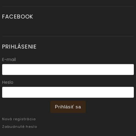
FACEBOOK
PRIHLÁSENIE
E-mail
Heslo
Prihlásiť sa
Nová registrácia
Zabudnuté heslo