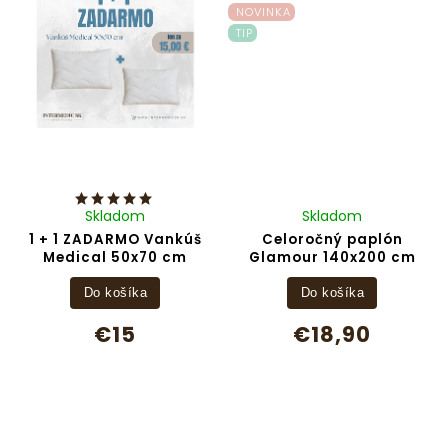
NOVINKA
TIP
Skladom
Skladom
1 + 1 ZADARMO Vankúš
Celoročný paplón
Medical 50x70 cm
Glamour 140x200 cm
Do košíka
Do košíka
€15
€18,90