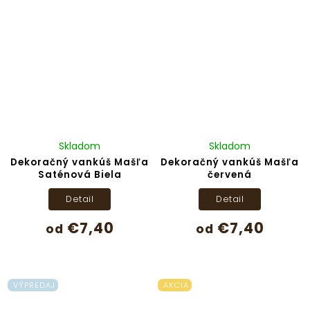
Skladom
Skladom
Dekoračný vankúš Mašľa
Dekoračný vankúš Mašľa
Saténová Biela
červená
Detail
Detail
€7,40
€7,40
od
od
VÝPREDAJ
AKCIA