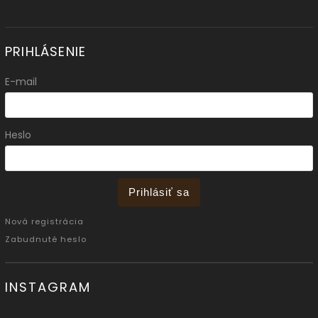
PRIHLÁSENIE
E-mail
Heslo
Prihlásiť sa
Nová registrácia
Zabudnuté heslo
INSTAGRAM