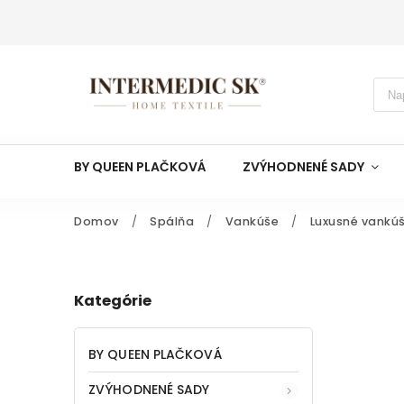
BY QUEEN PLAČKOVÁ
ZVÝHODNENÉ SADY
Domov
/
Spálňa
/
Vankúše
/
Luxusné vankú
Kategórie
BY QUEEN PLAČKOVÁ
ZVÝHODNENÉ SADY