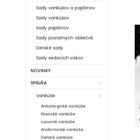
Sady vankúšov a paplónov
Sady vankúšov
Sady paplónov
Sady posteľných obliečok
Detské sady
Sady sedacích vakov
NOVINKY
SPÁLŇA
Vankúše
Antialergické vankúše
Klasické vankúše
Luxusné vankúše
Anatomické vankúše
Detské vankúše