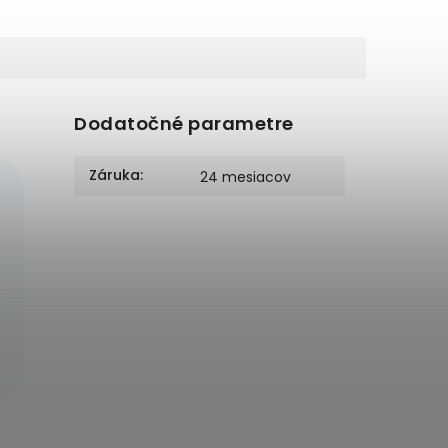
Dodatočné parametre
Záruka
:
24 mesiacov