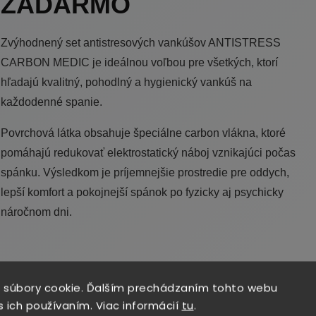
ZADARMO
Zvýhodnený set antistresových vankúšov ANTISTRESS
CARBON MEDIC je ideálnou voľbou pre všetkých, ktorí
hľadajú kvalitný, pohodlný a hygienický vankúš na
každodenné spanie.
Povrchová látka obsahuje špeciálne carbon vlákna, ktoré
pomáhajú redukovať elektrostatický náboj vznikajúci počas
spánku. Výsledkom je príjemnejšie prostredie pre oddych,
lepší komfort a pokojnejší spánok po fyzicky aj psychicky
náročnom dni.
 súbory cookie. Ďalším prechádzaním tohto webu
s ich používaním. Viac informácií
tu
.