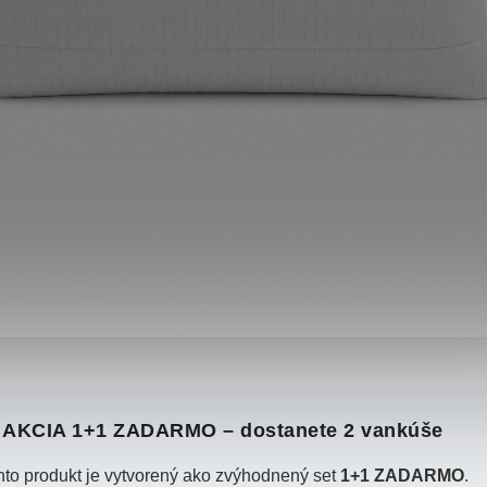
 AKCIA 1+1 ZADARMO – dostanete 2 vankúše
nto produkt je vytvorený ako zvýhodnený set
1+1 ZADARMO
.