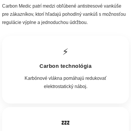
Carbon Medic patrí medzi obľúbené antistresové vankúše
pre zákazníkov, ktorí hľadajú pohodlný vankúš s možnosťou
regulácie výplne a jednoduchou údržbou.
⚡
Carbon technológia
Karbónové vlákna pomáhajú redukovať
elektrostatický náboj.
💤