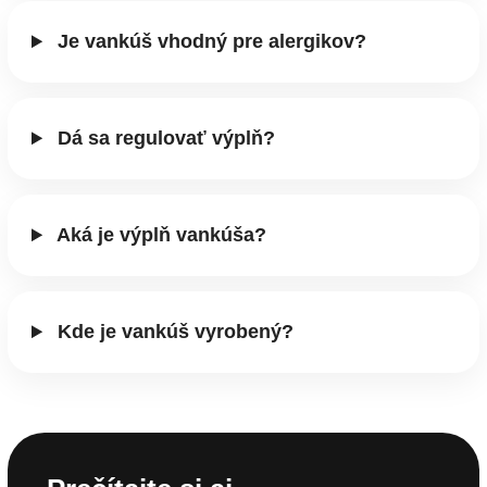
Je vankúš vhodný pre alergikov?
Dá sa regulovať výplň?
Aká je výplň vankúša?
Kde je vankúš vyrobený?