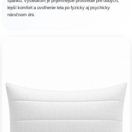
spánku. Výsledkom je príjemnejšie prostredie pre oddych,
lepší komfort a uvoľnenie tela po fyzicky aj psychicky
náročnom dni.