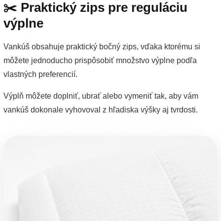
✂️ Praktický zips pre reguláciu
výplne
Vankúš obsahuje praktický bočný zips, vďaka ktorému si
môžete jednoducho prispôsobiť množstvo výplne podľa
vlastných preferencií.
Výplň môžete doplniť, ubrať alebo vymeniť tak, aby vám
vankúš dokonale vyhovoval z hľadiska výšky aj tvrdosti.