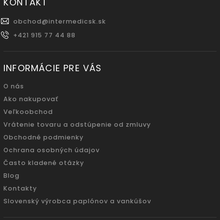
KONTAKT
obchod
@
intermedicsk.sk
+421 915 77 44 88
INFORMÁCIE PRE VÁS
O nás
Ako nakupovať
Veľkoobchod
Vrátenie tovaru a odstúpenie od zmluvy
Obchodné podmienky
Ochrana osobných údajov
Často kladené otázky
Blog
Kontakty
Slovenský výrobca paplónov a vankúšov