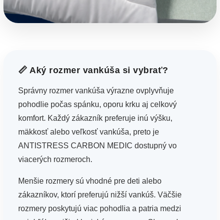
📏 Aký rozmer vankúša si vybrať?
Správny rozmer vankúša výrazne ovplyvňuje
pohodlie počas spánku, oporu krku aj celkový
komfort. Každý zákazník preferuje inú výšku,
mäkkosť alebo veľkosť vankúša, preto je
ANTISTRESS CARBON MEDIC dostupný vo
viacerých rozmeroch.
Menšie rozmery sú vhodné pre deti alebo
zákazníkov, ktorí preferujú nižší vankúš. Väčšie
rozmery poskytujú viac pohodlia a patria medzi