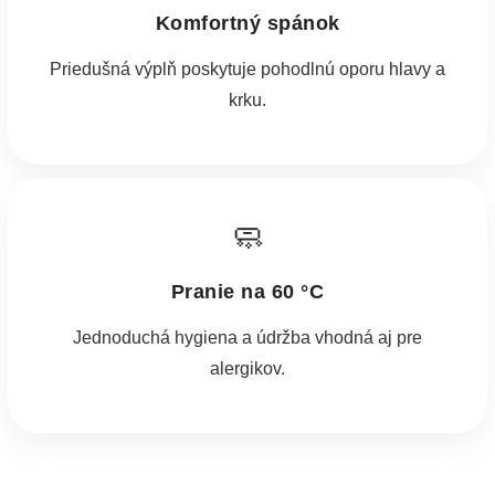
Komfortný spánok
Priedušná výplň poskytuje pohodlnú oporu hlavy a
krku.
🧼
Pranie na 60 °C
Jednoduchá hygiena a údržba vhodná aj pre
alergikov.