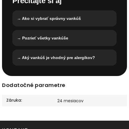
Prečítajte si aj
→ Ako si vybrať správny vankúš
→ Pozrieť všetky vankúše
→ Aký vankúš je vhodný pre alergikov?
Dodatočné parametre
Záruka
:
24 mesiacov