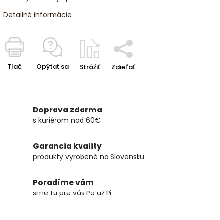
Detailné informácie
Tlač
Opýtať sa
Strážiť
Zdieľať
Doprava zdarma
s kuriérom nad 60€
Garancia kvality
produkty vyrobené na Slovensku
Poradíme vám
sme tu pre vás Po až Pi