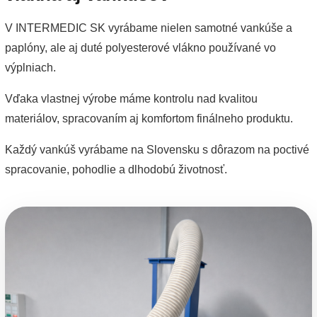
V INTERMEDIC SK vyrábame nielen samotné vankúše a
paplóny, ale aj duté polyesterové vlákno používané vo
výplniach.
Vďaka vlastnej výrobe máme kontrolu nad kvalitou
materiálov, spracovaním aj komfortom finálneho produktu.
Každý vankúš vyrábame na Slovensku s dôrazom na poctivé
spracovanie, pohodlie a dlhodobú životnosť.