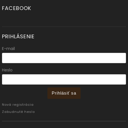
FACEBOOK
PRIHLÁSENIE
E-mail
Heslo
Prihlásiť sa
Nová registrácia
Zabudnuté heslo