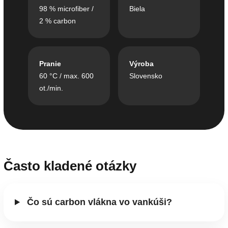
98 % microfiber /
Biela
2 % carbon
Pranie
Výroba
60 °C / max. 600
Slovensko
ot./min.
Často kladené otázky
Čo sú carbon vlákna vo vankúši?