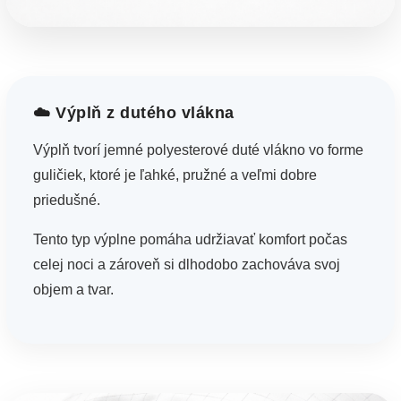
☁️ Výplň z dutého vlákna
Výplň tvorí jemné polyesterové duté vlákno vo forme
guličiek, ktoré je ľahké, pružné a veľmi dobre
priedušné.
Tento typ výplne pomáha udržiavať komfort počas
celej noci a zároveň si dlhodobo zachováva svoj
objem a tvar.