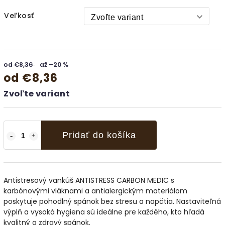
Veľkosť
od €8,36
až –20 %
od
€8,36
Zvoľte variant
Pridať do košíka
Antistresový vankúš ANTISTRESS CARBON MEDIC s
karbónovými vláknami a antialergickým materiálom
poskytuje pohodlný spánok bez stresu a napätia. Nastaviteľná
výplň a vysoká hygiena sú ideálne pre každého, kto hľadá
kvalitný a zdravý spánok.