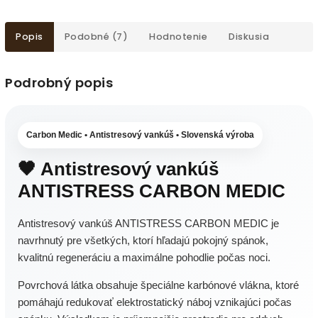
Popis
Podobné (7)
Hodnotenie
Diskusia
Podrobný popis
Carbon Medic • Antistresový vankúš • Slovenská výroba
🖤 Antistresový vankúš
ANTISTRESS CARBON MEDIC
Antistresový vankúš ANTISTRESS CARBON MEDIC je
navrhnutý pre všetkých, ktorí hľadajú pokojný spánok,
kvalitnú regeneráciu a maximálne pohodlie počas noci.
Povrchová látka obsahuje špeciálne karbónové vlákna, ktoré
pomáhajú redukovať elektrostatický náboj vznikajúci počas