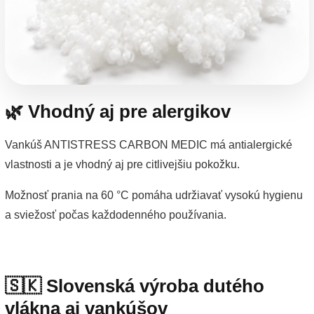
🌿 Vhodný aj pre alergikov
Vankúš ANTISTRESS CARBON MEDIC má antialergické
vlastnosti a je vhodný aj pre citlivejšiu pokožku.
Možnosť prania na 60 °C pomáha udržiavať vysokú hygienu
a sviežosť počas každodenného používania.
🇸🇰 Slovenská výroba dutého
vlákna aj vankúšov