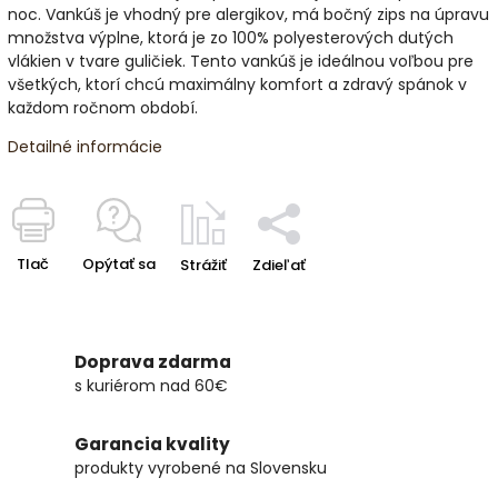
noc. Vankúš je vhodný pre alergikov, má bočný zips na úpravu
množstva výplne, ktorá je zo 100% polyesterových dutých
vlákien v tvare guličiek. Tento vankúš je ideálnou voľbou pre
všetkých, ktorí chcú maximálny komfort a zdravý spánok v
každom ročnom období.
Detailné informácie
Tlač
Opýtať sa
Strážiť
Zdieľať
Doprava zdarma
s kuriérom nad 60€
Garancia kvality
produkty vyrobené na Slovensku