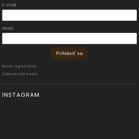
E-mail
Heslo
Prihlásiť sa
Nová registrácia
Zabudnuté heslo
INSTAGRAM