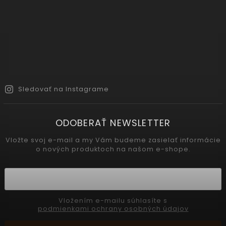
Sledovať na Instagrame
ODOBERAŤ NEWSLETTER
Vložte svoj e-mail a my Vám budeme zasielať informácie
o nových produktoch na našom e-shope.
Vložením e-mailu súhlasíte s
podmienkami ochrany osobných údajov