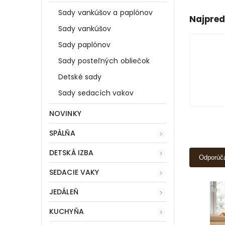
Sady vankúšov a paplónov
Najpred
Sady vankúšov
Sady paplónov
Sady posteľných obliečok
Detské sady
Sady sedacích vakov
NOVINKY
SPÁLŇA
DETSKÁ IZBA
Odporúč
SEDACIE VAKY
JEDÁLEŇ
KUCHYŇA