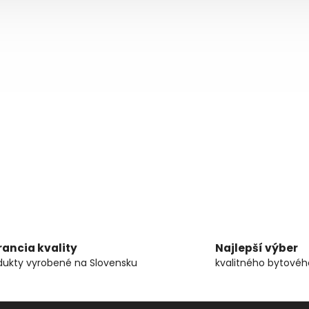
ancia kvality
Najlepší výber
dukty vyrobené na Slovensku
kvalitného bytového