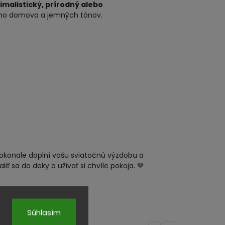
imalistický, prírodný alebo
lného domova a jemných tónov.
Dokonale doplní vašu sviatočnú výzdobu a
ť sa do deky a užívať si chvíle pokoja. 🤎
Súhlasím