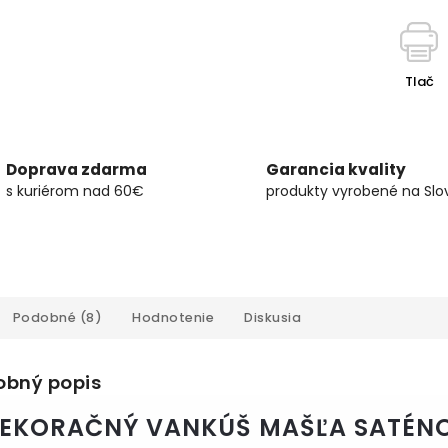
Tlač
Doprava zdarma
Garancia kvality
s kuriérom nad 60€
produkty vyrobené na Slo
Podobné (8)
Hodnotenie
Diskusia
obný popis
DEKORAČNÝ VANKÚŠ MAŠĽA SATÉNO