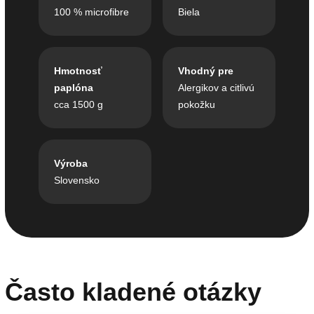
100 % microfibre
Biela
Hmotnosť
Vhodný pre
paplóna
Alergikov a citlivú
cca 1500 g
pokožku
Výroba
Slovensko
Často kladené otázky