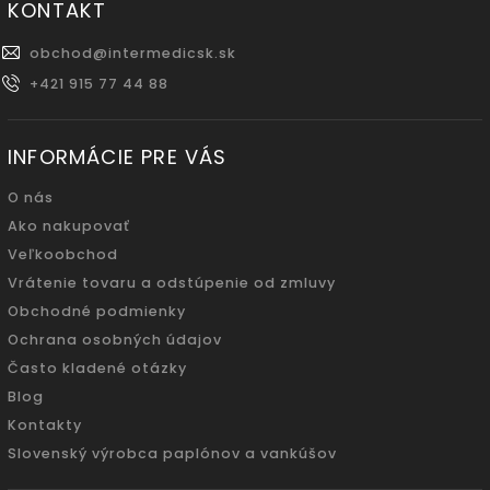
KONTAKT
obchod
@
intermedicsk.sk
+421 915 77 44 88
INFORMÁCIE PRE VÁS
O nás
Ako nakupovať
Veľkoobchod
Vrátenie tovaru a odstúpenie od zmluvy
Obchodné podmienky
Ochrana osobných údajov
Často kladené otázky
Blog
Kontakty
Slovenský výrobca paplónov a vankúšov