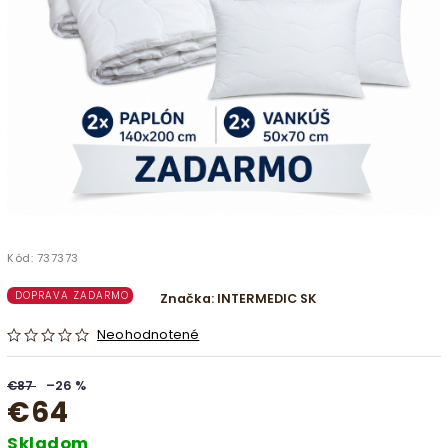
Kód:
737373
DOPRAVA ZADARMO
Značka:
INTERMEDIC SK
Neohodnotené
€87
–26 %
€64
Skladom