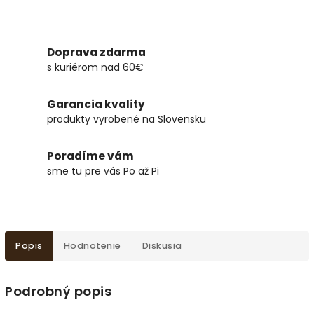
Doprava zdarma
s kuriérom nad 60€
Garancia kvality
produkty vyrobené na Slovensku
Poradíme vám
sme tu pre vás Po až Pi
Popis
Hodnotenie
Diskusia
Podrobný popis