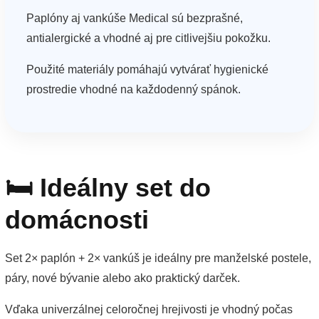
Paplóny aj vankúše Medical sú bezprašné,
antialergické a vhodné aj pre citlivejšiu pokožku.
Použité materiály pomáhajú vytvárať hygienické
prostredie vhodné na každodenný spánok.
🛏️ Ideálny set do
domácnosti
Set 2× paplón + 2× vankúš je ideálny pre manželské postele,
páry, nové bývanie alebo ako praktický darček.
Vďaka univerzálnej celoročnej hrejivosti je vhodný počas