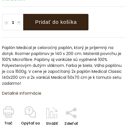
Pridať do košíka
Paplón Medical je celoročný paplón, ktorý je príjemný na
dotyk. Rozmer paplónov je 140 x 200 cm. Materiál povrchu je
100% Microfibre. Paplóny aj vankúše sú vyplnené 100%
Polyesterovým dutým vláknom. Farba je biela. Váha paplónu
je cca 1500g. V cene je započítaný 2x paplón Medical Classic
140x200 cm a 2x vankúš Medical 50x70 cm je k tomuto setu
zadarmo!
Detailné informácie
Tlač
Opýtať sa
Strážiť
Zdieľať