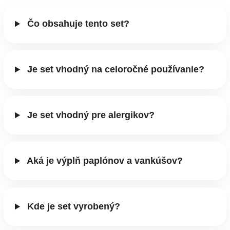
Čo obsahuje tento set?
Je set vhodný na celoročné používanie?
Je set vhodný pre alergikov?
Aká je výplň paplónov a vankúšov?
Kde je set vyrobený?