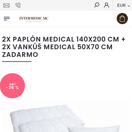
EUR
Hľadať
2X PAPLÓN MEDICAL 140X200 CM +
2X VANKÚŠ MEDICAL 50X70 CM
ZADARMO
€87
–26 %