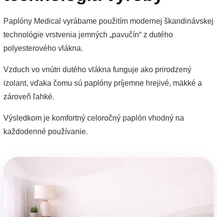
Paplóny Medical vyrábame použitím modernej škandinávskej
technológie vrstvenia jemných „pavučín“ z dutého
polyesterového vlákna.
Vzduch vo vnútri dutého vlákna funguje ako prirodzený
izolant, vďaka čomu sú paplóny príjemne hrejivé, mäkké a
zároveň ľahké.
Výsledkom je komfortný celoročný paplón vhodný na
každodenné používanie.