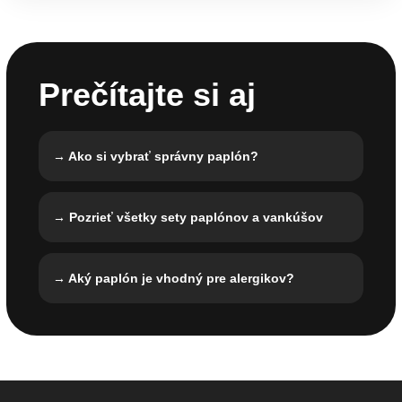
Prečítajte si aj
→ Ako si vybrať správny paplón?
→ Pozrieť všetky sety paplónov a vankúšov
→ Aký paplón je vhodný pre alergikov?