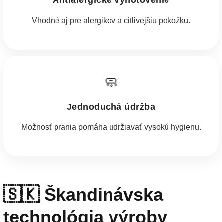
Antialergické vyhotovenie
Vhodné aj pre alergikov a citlivejšiu pokožku.
🧼
Jednoduchá údržba
Možnosť prania pomáha udržiavať vysokú hygienu.
🇸🇰 Škandinávska
technológia výroby