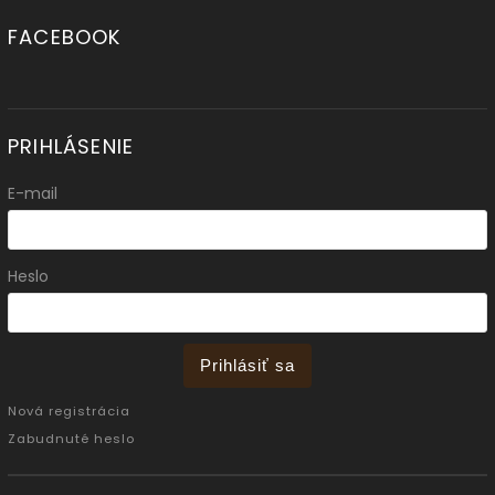
FACEBOOK
PRIHLÁSENIE
E-mail
Heslo
Prihlásiť sa
Nová registrácia
Zabudnuté heslo