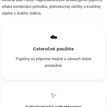
vďaka kombinácii pohodlia, jednoduchej údržby a kvalitnej
výplne z dutého vlákna.
☁️
Celoročné použitie
Paplóny sú príjemne hrejivé a zároveň dobre
priedušné.
✨