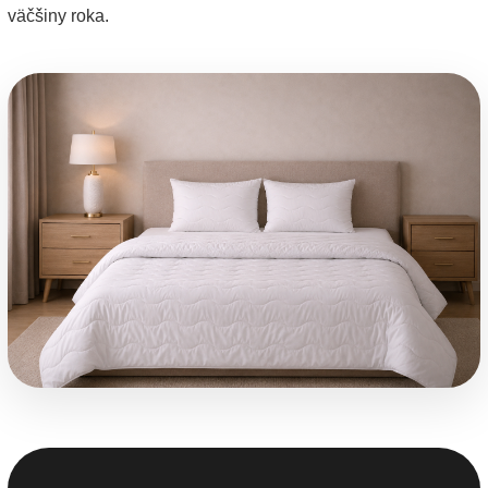
väčšiny roka.